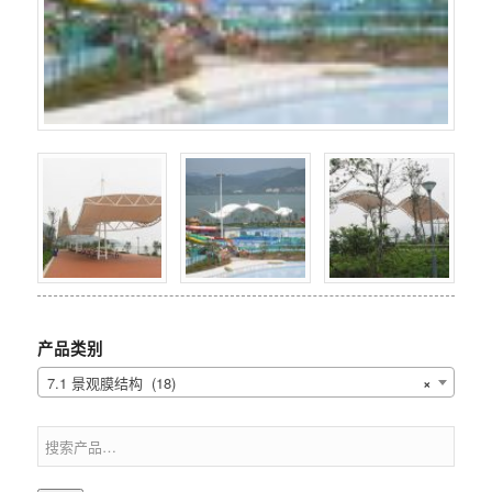
产品类别
7.1 景观膜结构 (18)
×