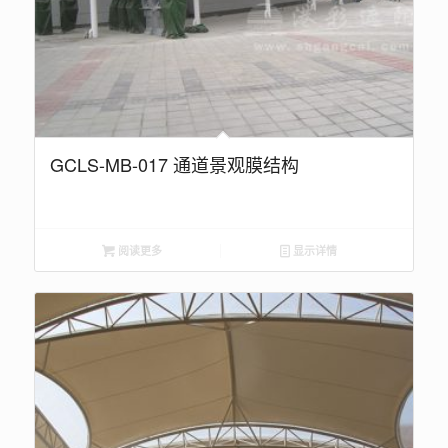
GCLS-MB-017 通道景观膜结构
阅读更多
显示详情