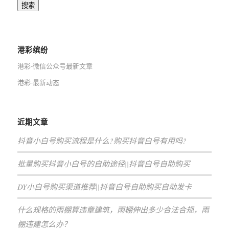
搜索
港彩缤纷
港彩-微信公众号最新文章
港彩-最新动态
近期文章
抖音小白号购买流程是什么?购买抖音白号有用吗?
批量购买抖音小白号的自助途径||抖音白号自助购买
DY小白号购买渠道推荐||抖音白号自助购买自动发卡
什么规格的雨棚算违章建筑，雨棚伸出多少合法合规，雨
棚违建怎么办？