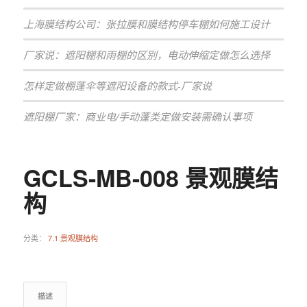
上海膜结构公司：张拉膜和膜结构停车棚如何施工设计
厂家说：遮阳棚和雨棚的区别，电动伸缩定做怎么选择
怎样定做棚蓬伞等遮阳设备的款式-厂家说
遮阳棚厂家：商业电/手动蓬类定做安装需确认事项
GCLS-MB-008 景观膜结
构
分类：
7.1 景观膜结构
描述