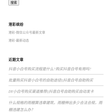
搜索
港彩缤纷
港彩-微信公众号最新文章
港彩-最新动态
近期文章
抖音小白号购买流程是什么?购买抖音白号有用吗?
批量购买抖音小白号的自助途径||抖音白号自助购买
DY小白号购买渠道推荐||抖音白号自助购买自动发卡
什么规格的雨棚算违章建筑，雨棚伸出多少合法合规，雨
棚违建怎么办？