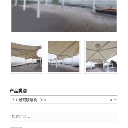
产品类别
7.1 景观膜结构 (18)
×