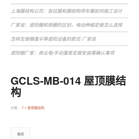
上海膜结构公司：张拉膜和膜结构停车棚如何施工设计
厂家说：遮阳棚和雨棚的区别，电动伸缩定做怎么选择
怎样定做棚蓬伞等遮阳设备的款式-厂家说
遮阳棚厂家：商业电/手动蓬类定做安装需确认事项
GCLS-MB-014 屋顶膜结
构
分类：
7.1 景观膜结构
描述