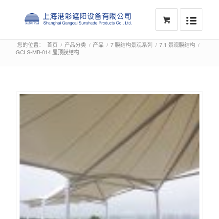
您的位置：
首页
/
产品分类
/
产品
/
7 膜结构景观系列
/
7.1 景观膜结构
/
GCLS-MB-014 屋顶膜结构