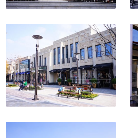
GCMA-BK B型开放式伸缩篷