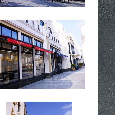
GCMA-BK B型开放式伸缩篷