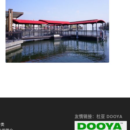
GCFA-ZD 走道篷
友情链接：杜亚 DOOYA
分类