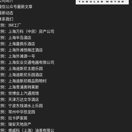
公司简介
微信公众号最新文章
最新动态
联系我们
例：3M工厂
案例：上海万科（中房）房产公司
案例：上海半岛酒店
案例：上海嘉佩乐酒店
案例：上海外滩悦榕庄酒店
案例：上海外滩源一号
案例：上海实业交通电器有限公司
案例：上海迪斯尼主题乐园
案例：上海迪斯尼乐园酒店
案例：上海迪斯尼精品购物村
案例：上海青浦奥特莱斯
案例：世博会上汽通用馆
案例：天津万达文华酒店
案例：宁波东钱湖水上乐园
案例：常州中华恐龙园
案例：拉卡萨家居
案例：瑞安天地房产
案例：盛威科（上海）油墨有限公