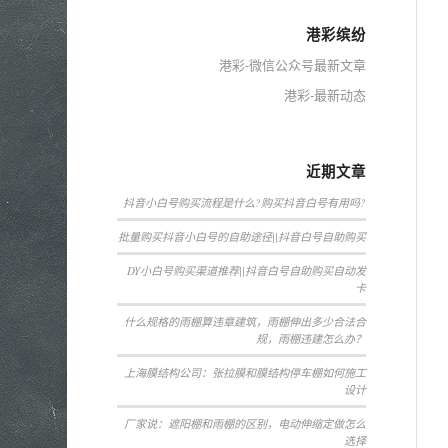
港彩缤纷
港彩-微信公众号最新文章
港彩-最新动态
近期文章
抖音小白号购买流程是什么?购买抖音白号有用吗?
批量购买抖音小白号的自助途径||抖音白号自助购买
DY小白号购买渠道推荐||抖音白号自助购买自动发
卡
什么规格的雨棚算违章建筑，雨棚伸出多少合法合
规，雨棚违建怎么办？
上海膜结构公司：张拉膜和膜结构停车棚如何施工
设计
厂家说：遮阳棚和雨棚的区别，电动伸缩定做怎么
选择