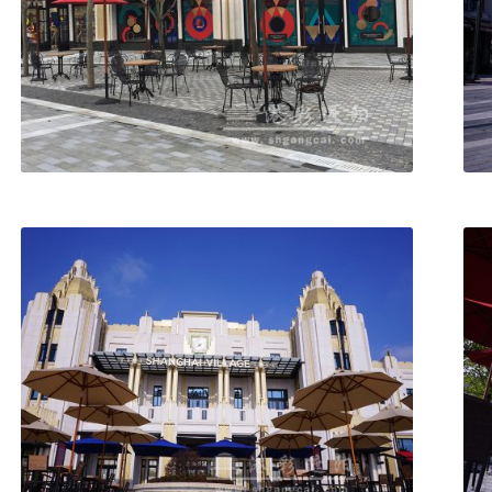
UC003 中柱圆伞
UC008 中柱圆伞