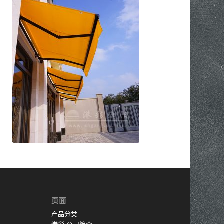
GCMA-BK B型开放式伸缩
篷
页面
产品分类