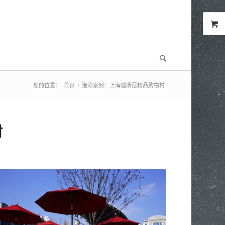
您的位置：
首页
/
港彩案例：上海迪斯尼精品购物村
村