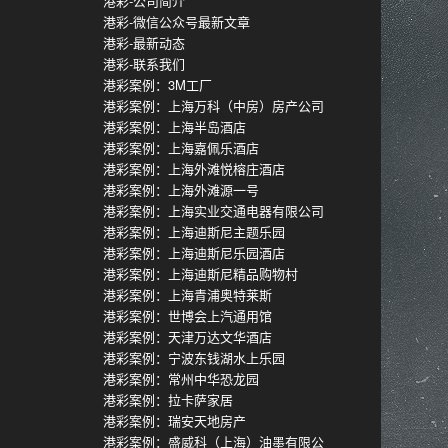
港彩-公司简介
港彩-微信公众号最新文章
港彩-最新动态
港彩-联系我们
港彩案例：3M工厂
港彩案例：上海万科（中房）房产公司
港彩案例：上海半岛酒店
港彩案例：上海嘉佩乐酒店
港彩案例：上海外滩悦榕庄酒店
港彩案例：上海外滩源一号
港彩案例：上海实业交通电器有限公司
港彩案例：上海迪斯尼主题乐园
港彩案例：上海迪斯尼乐园酒店
港彩案例：上海迪斯尼精品购物村
港彩案例：上海青浦奥特莱斯
港彩案例：世博会上汽通用馆
港彩案例：天津万达文华酒店
港彩案例：宁波东钱湖水上乐园
港彩案例：常州中华恐龙园
港彩案例：拉卡萨家居
港彩案例：瑞安天地房产
港彩案例：盛威科（上海）油墨有限公