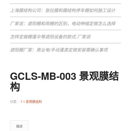
上海膜结构公司：张拉膜和膜结构停车棚如何施工设计
厂家说：遮阳棚和雨棚的区别，电动伸缩定做怎么选择
怎样定做棚蓬伞等遮阳设备的款式-厂家说
遮阳棚厂家：商业电/手动蓬类定做安装需确认事项
GCLS-MB-003 景观膜结
构
分类：
7.1 景观膜结构
描述