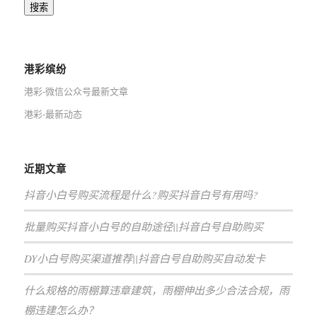
搜索
港彩缤纷
港彩-微信公众号最新文章
港彩-最新动态
近期文章
抖音小白号购买流程是什么?购买抖音白号有用吗?
批量购买抖音小白号的自助途径||抖音白号自助购买
DY小白号购买渠道推荐||抖音白号自助购买自动发卡
什么规格的雨棚算违章建筑，雨棚伸出多少合法合规，雨
棚违建怎么办？