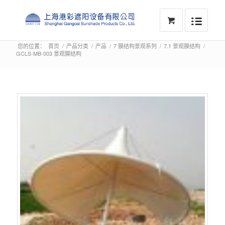
您的位置：
首页
/
产品分类
/
产品
/
7 膜结构景观系列
/
7.1 景观膜结构
/
GCLS-MB-003 景观膜结构