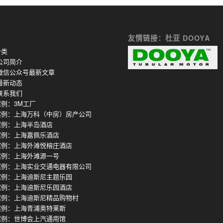
友情链接：杜亚 DOOYA
分类
公司简介
微信公众号最新文章
最新动态
联系我们
例：3M工厂
案例：上海万科（中房）房产公司
案例：上海半岛酒店
案例：上海嘉佩乐酒店
案例：上海外滩悦榕庄酒店
案例：上海外滩源一号
案例：上海实业交通电器有限公司
案例：上海迪斯尼主题乐园
案例：上海迪斯尼乐园酒店
案例：上海迪斯尼精品购物村
案例：上海青浦奥特莱斯
案例：世博会上汽通用馆