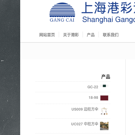
网站首页
关于港彩
产品
联系我们
产品
GC-22
18-98
US009 边柱方伞
UC027 中柱方伞