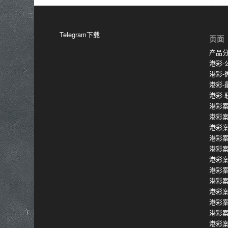
Telegram下载
页面
产品
港彩-
港彩-
港彩-
港彩-
港彩案
港彩
港彩
港彩
港彩
港彩
港彩
港彩
港彩
港彩
港彩
港彩