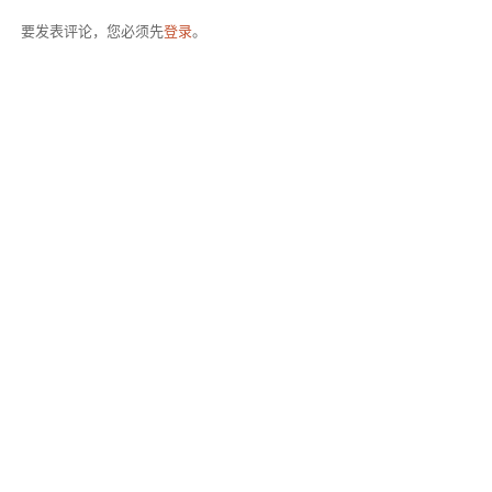
要发表评论，您必须先
登录
。