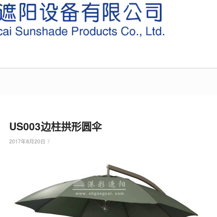
US003边柱拱形圆伞
/
2017年8月20日