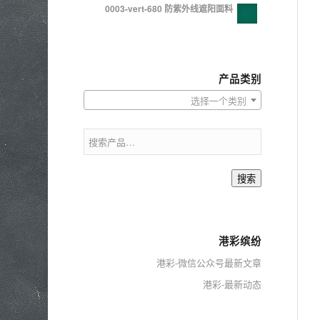
0003-vert-680 防紫外线遮阳面料
产品类别
选择一个类别
搜索
港彩缤纷
港彩-微信公众号最新文章
港彩-最新动态