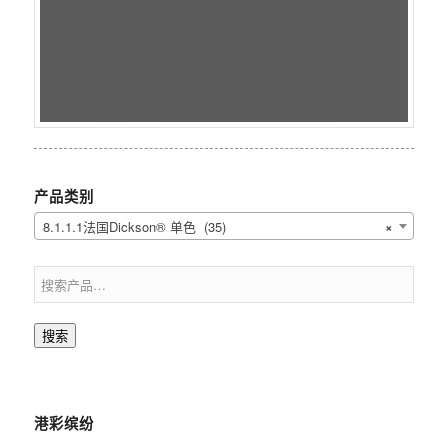
产品类别
8.1.1.1法国Dickson® 单色 (35)
×
搜索
港彩缤纷