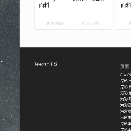
面料
面
阅读更多
显示详情
Telegram下载
页面
产品
港彩-
港彩-
港彩-
港彩-
港彩案
港彩
港彩
港彩
港彩