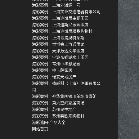
港彩案例：上海外滩源一号
港彩案例：上海实业交通电器有限公司
港彩案例：上海迪斯尼主题乐园
港彩案例：上海迪斯尼乐园酒店
港彩案例：上海迪斯尼精品购物村
港彩案例：上海青浦奥特莱斯
港彩案例：世博会上汽通用馆
港彩案例：天津万达文华酒店
港彩案例：宁波东钱湖水上乐园
港彩案例：常州中华恐龙园
港彩案例：拉卡萨家居
港彩案例：瑞安天地房产
港彩案例：盛威科（上海）油墨有限公
司
港彩案例：神华集团银川羊场湾煤矿
港彩案例：第六空间家居商场
港彩案例：苏州吴中地产
港彩案例：苏州奕欧来购物村
港彩遮阳-产品大全
网站首页