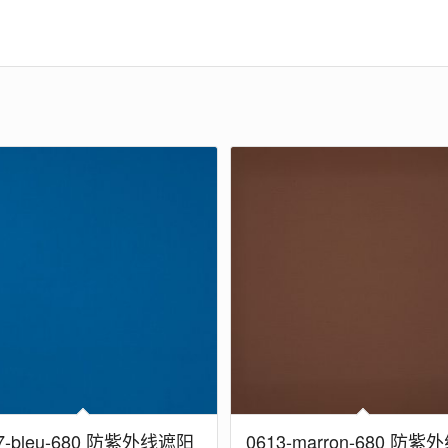
7-bleu-680 防紫外线遮阳
0613-marron-680 防紫