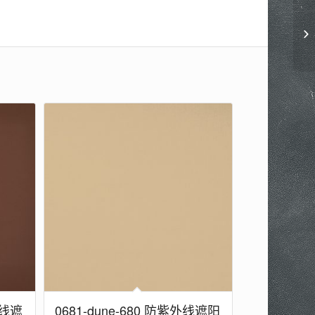
外线遮
0681-dune-680 防紫外线遮阳