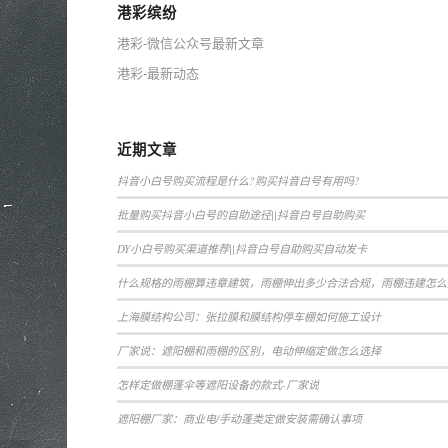
港彩缤纷
港彩-微信公众号最新文章
港彩-最新动态
近期文章
抖音小白号购买流程是什么?购买抖音白号有用吗?
批量购买抖音小白号的自助途径||抖音白号自助购买
DY小白号购买渠道推荐||抖音白号自助购买自动发卡
什么规格的雨棚算违章建筑，雨棚伸出多少合法合规，雨棚违建怎么
上海膜结构公司：张拉膜和膜结构停车棚如何施工设计
厂家说：遮阳棚和雨棚的区别，电动伸缩定做怎么选择
怎样定做棚蓬伞等遮阳设备的款式-厂家说
遮阳棚厂家：商业电/手动蓬类定做安装需确认事项