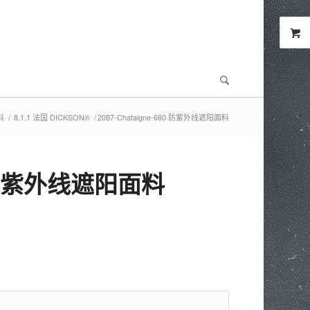
料
/
8.1.1 法国 DICKSON®
/
2087-Chataigne-680 防紫外线遮阳面料
80 防紫外线遮阳面料