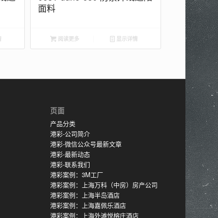
面料
情
阅读更多
显示详情
页面
产品分类
港彩-公司简介
港彩-微信公众号最新文章
港彩-最新动态
港彩-联系我们
港彩案例：3M工厂
港彩案例：上海万科（中房）房产公司
港彩案例：上海半岛酒店
港彩案例：上海嘉佩乐酒店
港彩案例：上海外滩悦榕庄酒店