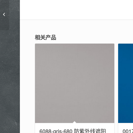
7264-Ocean-680 防紫外
线遮阳面料
相关产品
6088-gris-680 防紫外线遮阳
001