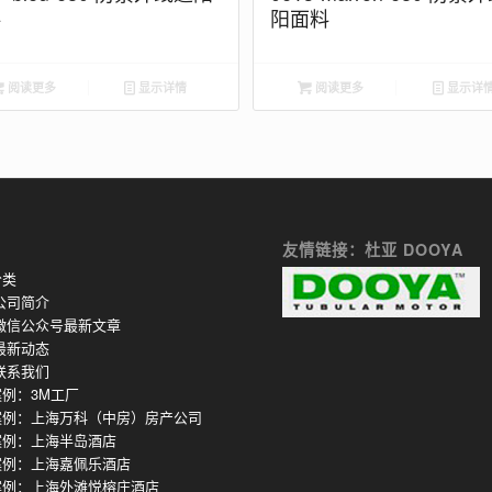
料
阳面料
阅读更多
显示详情
阅读更多
显示详
友情链接：杜亚 DOOYA
分类
公司简介
微信公众号最新文章
最新动态
联系我们
例：3M工厂
案例：上海万科（中房）房产公司
案例：上海半岛酒店
案例：上海嘉佩乐酒店
案例：上海外滩悦榕庄酒店