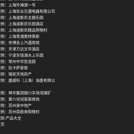
案例：上海外滩源一号
案例：上海实业交通电器有限公司
案例：上海迪斯尼主题乐园
案例：上海迪斯尼乐园酒店
案例：上海迪斯尼精品购物村
案例：上海青浦奥特莱斯
案例：世博会上汽通用馆
案例：天津万达文华酒店
案例：宁波东钱湖水上乐园
案例：常州中华恐龙园
案例：拉卡萨家居
案例：瑞安天地房产
案例：盛威科（上海）油墨有限公
案例：神华集团银川羊场湾煤矿
案例：第六空间家居商场
案例：苏州吴中地产
案例：苏州奕欧来购物村
阳-产品大全
首页