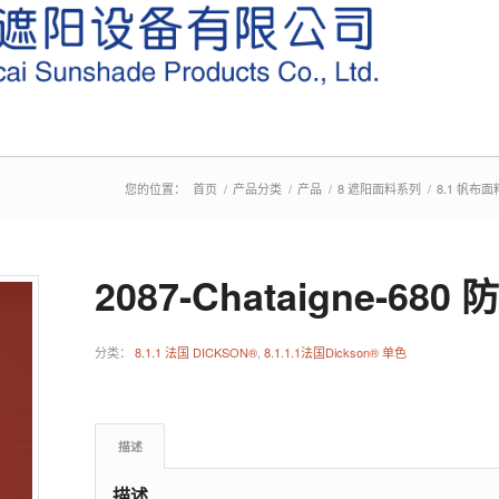
您的位置：
首页
/
产品分类
/
产品
/
8 遮阳面料系列
/
8.1 帆布面
2087-Chataigne-6
分类：
8.1.1 法国 DICKSON®
,
8.1.1.1法国Dickson® 单色
描述
描述