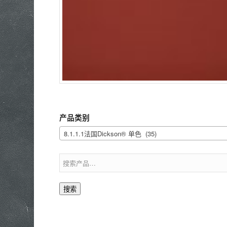
产品类别
8.1.1.1法国Dickson® 单色 (35)
搜索