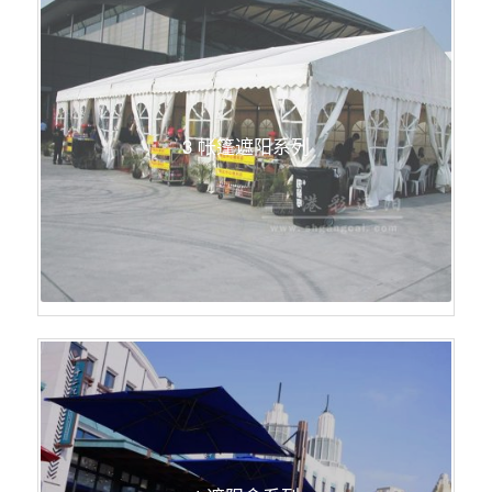
3 帐篷遮阳系列