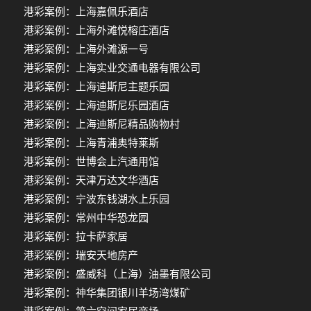
港彩案例：上海嘉佩乐酒店
港彩案例：上海外滩悦榕庄酒店
港彩案例：上海外滩源一号
港彩案例：上海实业交通电器有限公司
港彩案例：上海迪斯尼主题乐园
港彩案例：上海迪斯尼乐园酒店
港彩案例：上海迪斯尼精品购物村
港彩案例：上海青浦奥特莱斯
港彩案例：世博会上汽通用馆
港彩案例：天津万达文华酒店
港彩案例：宁波东钱湖水上乐园
港彩案例：常州中华恐龙园
港彩案例：拉卡萨家居
港彩案例：瑞安天地房产
港彩案例：盛威科（上海）油墨有限公司
港彩案例：神华集团银川羊场湾煤矿
港彩案例：第六空间家居商场