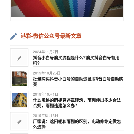
港彩-微信公众号最新文章
2024年11月7日
抖音小白号购买流程是什么?购买抖音白号有用
吗?
2019年10月25日
批量购买抖音小白号的自助途径||抖音白号自助购
买
2019年10月1日
什么规格的雨棚算违章建筑，雨棚伸出多少合法
合规，雨棚违建怎么办？
2019年8月13日
厂家说：遮阳棚和雨棚的区别，电动伸缩定做怎
么选择