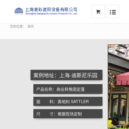
您的位置：
首页
案例地址：上海-迪斯尼精品购物村
产品名称：定制双、三吊臂伞
面 料：法国 DICKSON
尺 寸：3.6M * 3.6M * 2M * 3M