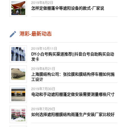
2019年8月2日
怎样定做棚蓬伞等遮阳设备的款式-厂家说
港彩-最新动态
2019年10月11日
DY小白号购买渠道推荐||抖音白号自助购买自动
发卡
2019年8月21日
上海膜结构公司：张拉膜和膜结构停车棚如何施
工设计
2019年7月30日
电动和手动遮阳棚蓬定做安装需要测量哪些尺寸
2019年7月29日
如何选择遮阳棚膜结构雨蓬生产安装厂家比较好