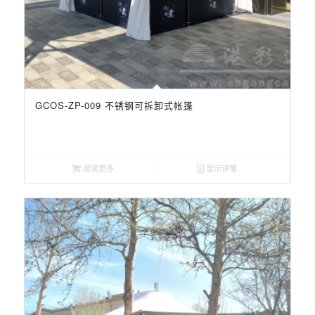
GCOS-ZP-009 不锈钢可拆卸式帐篷
阅读更多
显示详情