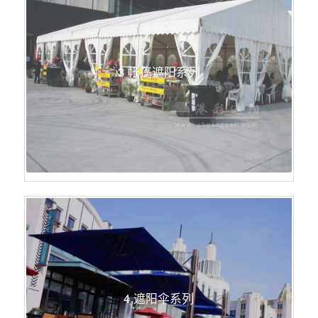
3 帐篷遮阳系列
4 遮阳伞系列