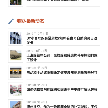
港彩-最新动态
2019年10月11日
DY小白号购买渠道推荐||抖音白号自助购买自动
发卡
2019年8月21日
上海膜结构公司：张拉膜和膜结构停车棚如何施
工设计
2019年7月30日
电动和手动遮阳棚蓬定做安装需要测量哪些尺寸
2019年7月29日
如何选择遮阳棚膜结构雨蓬生产安装厂家比较好
2019年7月26日
德州扑克，作为一款风靡全球的扑克游戏，不仅