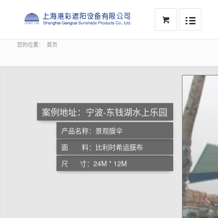
您的位置：
首页
案例地址：上海-迪斯尼乐园
产品名称：遮阳帘
面 料：美国Sunbrella
尺 寸：非常规定制