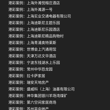
港彩案例：上海外滩悦榕庄酒店
港彩案例：上海外滩源一号
港彩案例：上海实业交通电器有限公司
港彩案例：上海迪斯尼主题乐园
港彩案例：上海迪斯尼乐园酒店
港彩案例：上海迪斯尼精品购物村
港彩案例：上海青浦奥特莱斯
港彩案例：世博会上汽通用馆
港彩案例：天津万达文华酒店
港彩案例：宁波东钱湖水上乐园
港彩案例：常州中华恐龙园
港彩案例：拉卡萨家居
港彩案例：瑞安天地房产
港彩案例：盛威科（上海）油墨有限公司
港彩案例：神华集团银川羊场湾煤矿
港彩案例：第六空间家居商场
港彩案例：苏州吴中地产