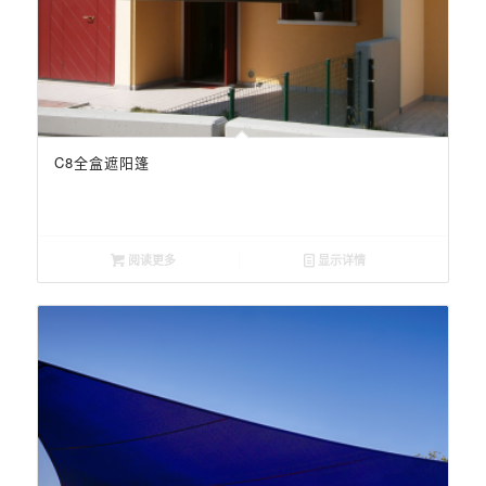
C8全盒遮阳篷
阅读更多
显示详情