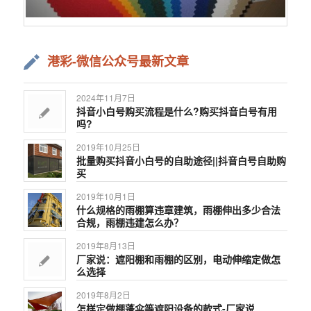
港彩-微信公众号最新文章
2024年11月7日
抖音小白号购买流程是什么?购买抖音白号有用
吗?
2019年10月25日
批量购买抖音小白号的自助途径||抖音白号自助购
买
2019年10月1日
什么规格的雨棚算违章建筑，雨棚伸出多少合法
合规，雨棚违建怎么办？
2019年8月13日
厂家说：遮阳棚和雨棚的区别，电动伸缩定做怎
么选择
2019年8月2日
怎样定做棚蓬伞等遮阳设备的款式-厂家说