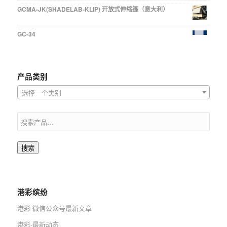
GCMA-JK(SHADELAB-KLIP) 开放式伸缩篷（意大利）
GC-34
产品类别
选择一个类别
搜索
港彩缤纷
港彩-微信公众号最新文章
港彩-最新动态