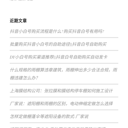
近期文章
抖音小白号购买流程是什么?购买抖音白号有用吗?
批量购买抖音小白号的自助途径||抖音白号自助购买
DY小白号购买渠道推荐||抖音白号自助购买自动发卡
什么规格的雨棚算违章建筑，雨棚伸出多少合法合规，雨
棚违建怎么办？
上海膜结构公司：张拉膜和膜结构停车棚如何施工设计
厂家说：遮阳棚和雨棚的区别，电动伸缩定做怎么选择
怎样定做棚蓬伞等遮阳设备的款式-厂家说