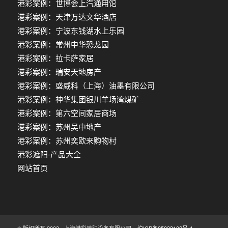
港彩案例：世博会上汽通用馆
港彩案例：天津万达文华酒店
港彩案例：宁波东钱湖水上乐园
港彩案例：常州中华恐龙园
港彩案例：拉卡萨家居
港彩案例：瑞安天地房产
港彩案例：盛威科（上海）油墨有限公司
港彩案例：神华集团银川羊场湾煤矿
港彩案例：第六空间家居商场
港彩案例：苏州吴中地产
港彩案例：苏州奕欧来购物村
港彩遮阳-产品大全
网站首页
© 版权所有 2003 - 上海港彩遮阳设备有限公司
沪ICP备05033102号-1