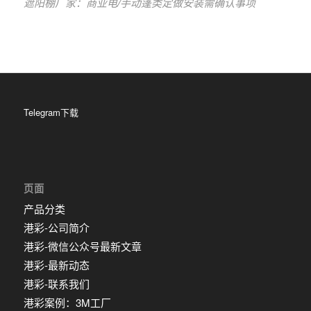
遮阳棚厂家：商业电/手动蓬类定做安装需确认事项
Telegram下载
页面
产品分类
港彩-公司简介
港彩-微信公众号最新文章
港彩-最新动态
港彩-联系我们
港彩案例：3M工厂