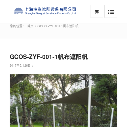
您的位置：
首页
/
GCOS-ZYF-001-1帆布遮阳帆
GCOS-ZYF-001-1帆布遮阳帆
/
2017年5月26日