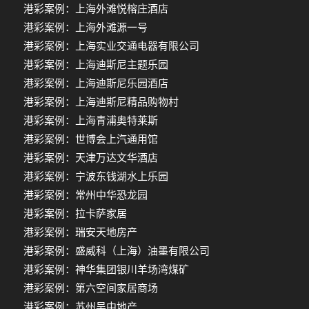
港彩案例：上海外滩悦榕庄酒店
港彩案例：上海外滩源一号
港彩案例：上海实业交通电器有限公司
港彩案例：上海迪斯尼主题乐园
港彩案例：上海迪斯尼乐园酒店
港彩案例：上海迪斯尼精品购物村
港彩案例：上海青浦奥特莱斯
港彩案例：世博会上汽通用馆
港彩案例：天津万达文华酒店
港彩案例：宁波东钱湖水上乐园
港彩案例：常州中华恐龙园
港彩案例：拉卡萨家居
港彩案例：瑞安天地房产
港彩案例：盛威科（上海）油墨有限公司
港彩案例：神华集团银川羊场湾煤矿
港彩案例：第六空间家居商场
港彩案例：苏州吴中地产