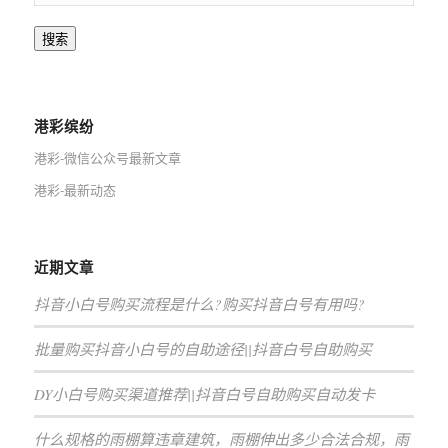
搜索
港彩缤纷
港彩-微信公众号最新文章
港彩-最新动态
近期文章
抖音小白号购买流程是什么?购买抖音白号有用吗?
批量购买抖音小白号的自助途径||抖音白号自助购买
DY小白号购买渠道推荐||抖音白号自助购买自动发卡
什么规格的雨棚算违章建筑，雨棚伸出多少合法合规，雨