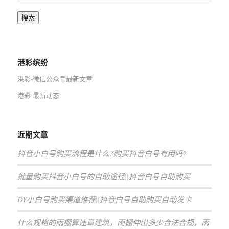
搜索
港彩缤纷
港彩-微信公众号最新文章
港彩-最新动态
近期文章
抖音小白号购买流程是什么?购买抖音白号有用吗?
批量购买抖音小白号的自助途径||抖音白号自助购买
DY小白号购买渠道推荐||抖音白号自助购买自动发卡
什么规格的雨棚算违章建筑，雨棚伸出多少合法合规，雨