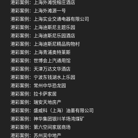
港彩案例：上海外滩悦榕庄酒店
港彩案例：上海外滩源一号
港彩案例：上海实业交通电器有限公司
港彩案例：上海迪斯尼主题乐园
港彩案例：上海迪斯尼乐园酒店
港彩案例：上海迪斯尼精品购物村
港彩案例：上海青浦奥特莱斯
港彩案例：世博会上汽通用馆
港彩案例：天津万达文华酒店
港彩案例：宁波东钱湖水上乐园
港彩案例：常州中华恐龙园
港彩案例：拉卡萨家居
港彩案例：瑞安天地房产
港彩案例：盛威科（上海）油墨有限公司
港彩案例：神华集团银川羊场湾煤矿
港彩案例：第六空间家居商场
港彩案例：苏州吴中地产