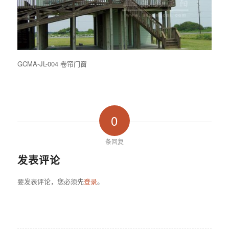
GCMA-JL-004 卷帘门窗
0
条回复
发表评论
要发表评论，您必须先
登录
。