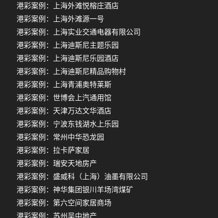
港彩案例：上海外滩悦榕庄酒店
港彩案例：上海外滩源一号
港彩案例：上海实业交通电器有限公司
港彩案例：上海迪斯尼主题乐园
港彩案例：上海迪斯尼乐园酒店
港彩案例：上海迪斯尼精品购物村
港彩案例：上海青浦奥特莱斯
港彩案例：世博会上汽通用馆
港彩案例：天津万达文华酒店
港彩案例：宁波东钱湖水上乐园
港彩案例：常州中华恐龙园
港彩案例：拉卡萨家居
港彩案例：瑞安天地房产
港彩案例：盛威科（上海）油墨有限公司
港彩案例：神华集团银川羊场湾煤矿
港彩案例：第六空间家居商场
港彩案例：苏州吴中地产