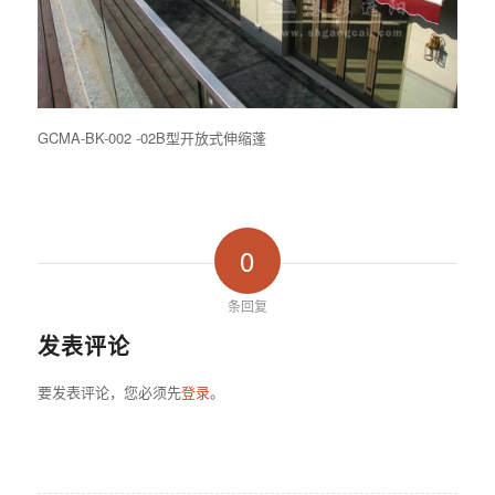
GCMA-BK-002 -02B型开放式伸缩蓬
0
条回复
发表评论
要发表评论，您必须先
登录
。