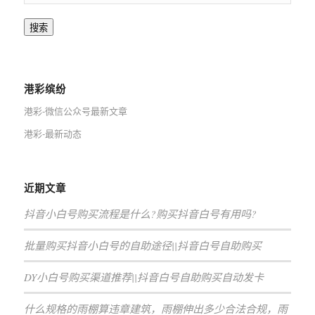
搜索
港彩缤纷
港彩-微信公众号最新文章
港彩-最新动态
近期文章
抖音小白号购买流程是什么?购买抖音白号有用吗?
批量购买抖音小白号的自助途径||抖音白号自助购买
DY小白号购买渠道推荐||抖音白号自助购买自动发卡
什么规格的雨棚算违章建筑，雨棚伸出多少合法合规，雨