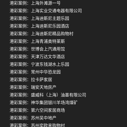
港彩案例：上海外滩源一号
港彩案例：上海实业交通电器有限公司
港彩案例：上海迪斯尼主题乐园
港彩案例：上海迪斯尼乐园酒店
港彩案例：上海迪斯尼精品购物村
港彩案例：上海青浦奥特莱斯
港彩案例：世博会上汽通用馆
港彩案例：天津万达文华酒店
港彩案例：宁波东钱湖水上乐园
港彩案例：常州中华恐龙园
港彩案例：拉卡萨家居
港彩案例：瑞安天地房产
港彩案例：盛威科（上海）油墨有限公司
港彩案例：神华集团银川羊场湾煤矿
港彩案例：第六空间家居商场
港彩案例：苏州吴中地产
港彩案例：苏州奕欧来购物村