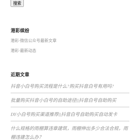
搜索
港彩缤纷
港彩-微信公众号最新文章
港彩-最新动态
近期文章
抖音小白号购买流程是什么?购买抖音白号有用吗?
批量购买抖音小白号的自助途径||抖音白号自助购买
DY小白号购买渠道推荐||抖音白号自助购买自动发卡
什么规格的雨棚算违章建筑，雨棚伸出多少合法合规，雨
棚违建怎么办？