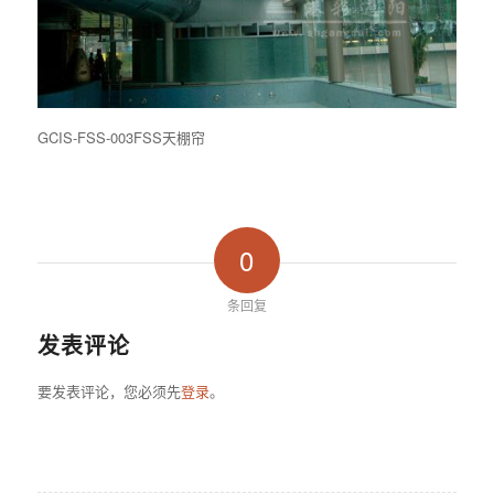
GCIS-FSS-003FSS天棚帘
0
条回复
发表评论
要发表评论，您必须先
登录
。