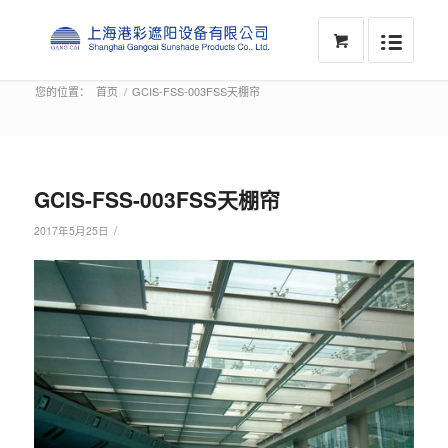
您的位置：
首页
/
GCIS-FSS-003FSS天棚帘
GCIS-FSS-003FSS天棚帘
/
2017年5月25日