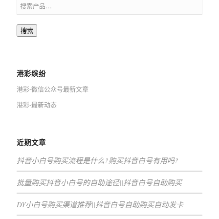
搜索
港彩缤纷
港彩-微信公众号最新文章
港彩-最新动态
近期文章
抖音小白号购买流程是什么?购买抖音白号有用吗?
批量购买抖音小白号的自助途径||抖音白号自助购买
DY小白号购买渠道推荐||抖音白号自助购买自动发卡