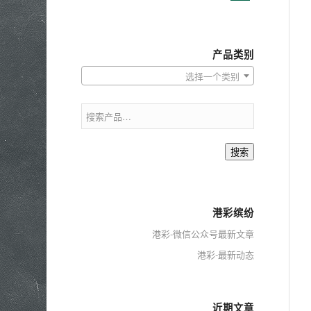
产品类别
选择一个类别
搜索
港彩缤纷
港彩-微信公众号最新文章
港彩-最新动态
近期文章