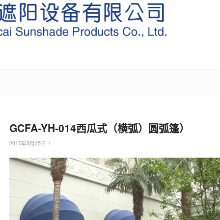
GCFA-YH-014西瓜式（横弧）圆弧篷）
/
2017年5月25日