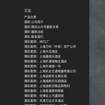
页面
产品分类
港彩-公司简介
港彩-微信公众号最新文章
港彩-最新动态
港彩-联系我们
港彩案例：3M工厂
港彩案例：上海万科（中房）房产公司
港彩案例：上海半岛酒店
港彩案例：上海嘉佩乐酒店
港彩案例：上海外滩悦榕庄酒店
港彩案例：上海外滩源一号
港彩案例：上海实业交通电器有限公司
港彩案例：上海迪斯尼主题乐园
港彩案例：上海迪斯尼乐园酒店
港彩案例：上海迪斯尼精品购物村
港彩案例：上海青浦奥特莱斯
港彩案例：世博会上汽通用馆
港彩案例：天津万达文华酒店