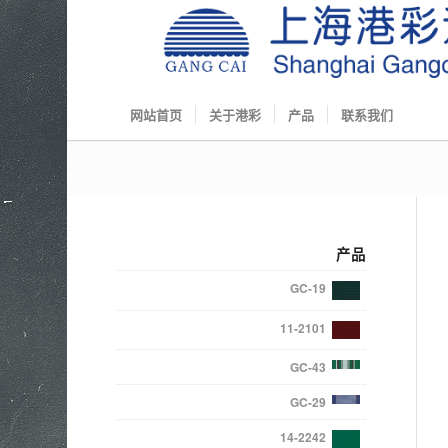
网站首页
关于港彩
产品
联系我们
产品
GC-19
11-2101
GC-43
GC-29
14-2242