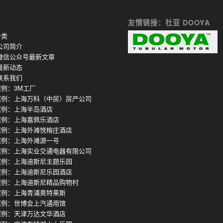
友情链接：杜亚 DOOYA
分类
公司简介
微信公众号最新文章
最新动态
联系我们
例：3M工厂
案例：上海万科（中房）房产公司
案例：上海半岛酒店
案例：上海嘉佩乐酒店
案例：上海外滩悦榕庄酒店
案例：上海外滩源一号
案例：上海实业交通电器有限公司
案例：上海迪斯尼主题乐园
案例：上海迪斯尼乐园酒店
案例：上海迪斯尼精品购物村
案例：上海青浦奥特莱斯
案例：世博会上汽通用馆
案例：天津万达文华酒店