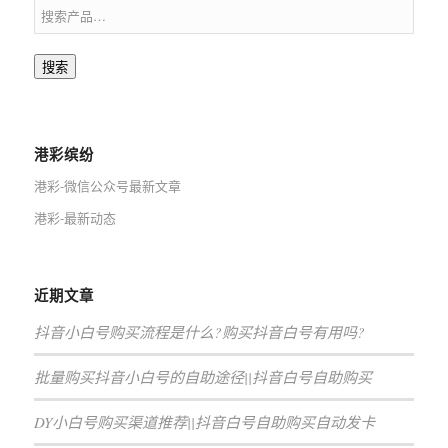
搜索
港彩缤纷
港彩-微信公众号最新文章
港彩-最新动态
近期文章
抖音小白号购买流程是什么?购买抖音白号有用吗?
批量购买抖音小白号的自助途径||抖音白号自助购买
DY小白号购买渠道推荐||抖音白号自助购买自动发卡