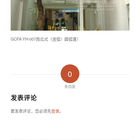
GCFA-YH-007西瓜式（竖弧）圆弧篷）
0
条回复
发表评论
要发表评论，您必须先
登录
。