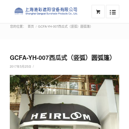
您的位置：
首页
/
GCFA-YH-007西瓜式（竖弧）圆弧篷）
GCFA-YH-007西瓜式（竖弧）圆弧篷）
/
2017年5月25日