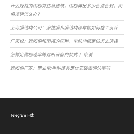
什么规格的雨棚算违章建筑，雨棚伸出多少合法合规，雨
棚违建怎么办？
上海膜结构公司：张拉膜和膜结构停车棚如何施工设计
厂家说：遮阳棚和雨棚的区别，电动伸缩定做怎么选择
怎样定做棚蓬伞等遮阳设备的款式-厂家说
遮阳棚厂家：商业电/手动蓬类定做安装需确认事项
Telegram下载