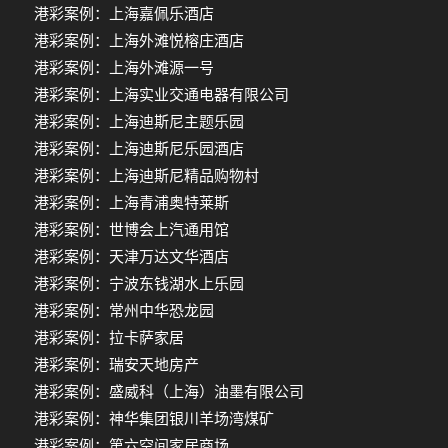
港彩案例：上海嘉佩乐酒店
港彩案例：上海外滩悦榕庄酒店
港彩案例：上海外滩源一号
港彩案例：上海实业交通电器有限公司
港彩案例：上海迪斯尼主题乐园
港彩案例：上海迪斯尼乐园酒店
港彩案例：上海迪斯尼精品购物村
港彩案例：上海青浦奥特莱斯
港彩案例：世博会上汽通用馆
港彩案例：天津万达文华酒店
港彩案例：宁波东钱湖水上乐园
港彩案例：常州中华恐龙园
港彩案例：拉卡萨家居
港彩案例：瑞安天地房产
港彩案例：盛威科（上海）油墨有限公司
港彩案例：神华集团银川羊场湾煤矿
港彩案例：第六空间家居商场