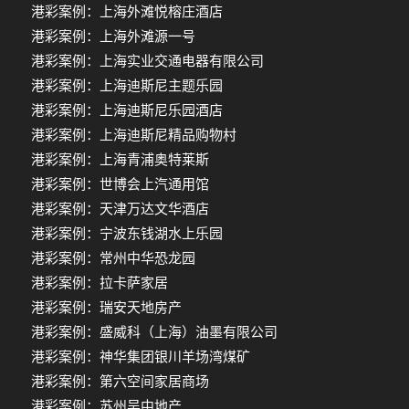
港彩案例：上海外滩悦榕庄酒店
港彩案例：上海外滩源一号
港彩案例：上海实业交通电器有限公司
港彩案例：上海迪斯尼主题乐园
港彩案例：上海迪斯尼乐园酒店
港彩案例：上海迪斯尼精品购物村
港彩案例：上海青浦奥特莱斯
港彩案例：世博会上汽通用馆
港彩案例：天津万达文华酒店
港彩案例：宁波东钱湖水上乐园
港彩案例：常州中华恐龙园
港彩案例：拉卡萨家居
港彩案例：瑞安天地房产
港彩案例：盛威科（上海）油墨有限公司
港彩案例：神华集团银川羊场湾煤矿
港彩案例：第六空间家居商场
港彩案例：苏州吴中地产