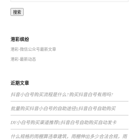
搜索
港彩缤纷
港彩-微信公众号最新文章
港彩-最新动态
近期文章
抖音小白号购买流程是什么?购买抖音白号有用吗?
批量购买抖音小白号的自助途径||抖音白号自助购买
DY小白号购买渠道推荐||抖音白号自助购买自动发卡
什么规格的雨棚算违章建筑，雨棚伸出多少合法合规，雨