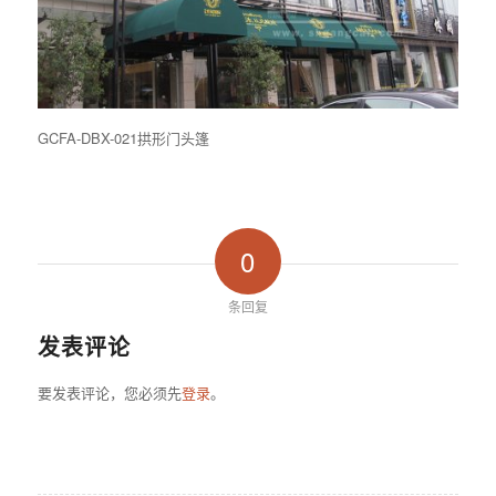
GCFA-DBX-021拱形门头篷
0
条回复
发表评论
要发表评论，您必须先
登录
。