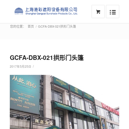
您的位置：
首页
/
GCFA-DBX-021拱形门头篷
GCFA-DBX-021拱形门头篷
/
2017年5月25日