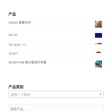
产品
US022 香蕉吊伞
GC-07
T31-635／11
T4-877
GCAH-YGB 耐力板自行车棚
产品类别
选择一个类别