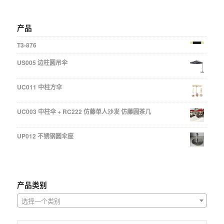
产品
T3-876
US005 边柱圆吊伞
UC011 中柱方伞
UC003 中柱伞 + RC222 仿藤单人沙发 仿藤圆茶几
UP012 不锈钢圆伞座
产品类别
选择一个类别