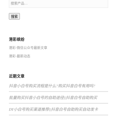
搜索
港彩缤纷
港彩-微信公众号最新文章
港彩-最新动态
近期文章
抖音小白号购买流程是什么?购买抖音白号有用吗?
批量购买抖音小白号的自助途径||抖音白号自助购买
DY小白号购买渠道推荐||抖音白号自助购买自动发卡