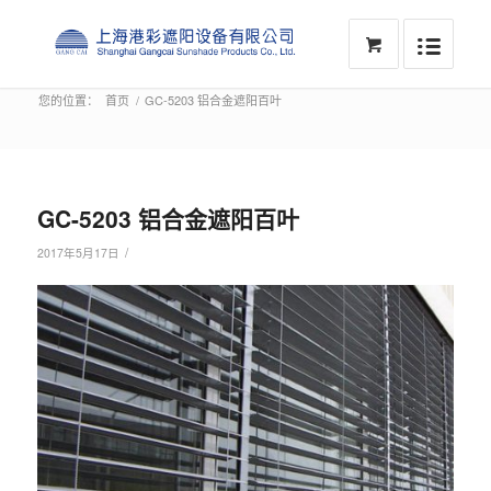
您的位置：
首页
/
GC-5203 铝合金遮阳百叶
GC-5203 铝合金遮阳百叶
/
2017年5月17日