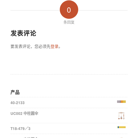
0
条回复
发表评论
要发表评论，您必须先
登录
。
产品
40-2133
UC002 中柱圆伞
T18-479／3