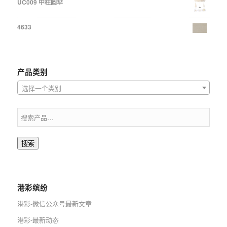
UC009 中柱圆伞
4633
产品类别
选择一个类别
搜索
港彩缤纷
港彩-微信公众号最新文章
港彩-最新动态