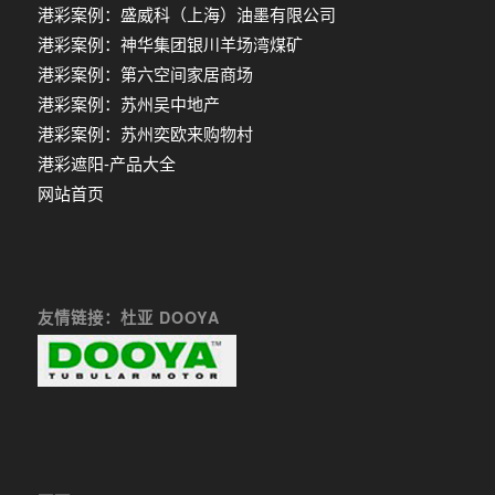
港彩案例：盛威科（上海）油墨有限公司
港彩案例：神华集团银川羊场湾煤矿
港彩案例：第六空间家居商场
港彩案例：苏州吴中地产
港彩案例：苏州奕欧来购物村
港彩遮阳-产品大全
网站首页
友情链接：杜亚 DOOYA