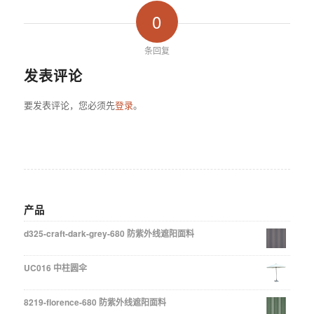
0
条回复
发表评论
要发表评论，您必须先
登录
。
产品
d325-craft-dark-grey-680 防紫外线遮阳面料
UC016 中柱圆伞
8219-florence-680 防紫外线遮阳面料