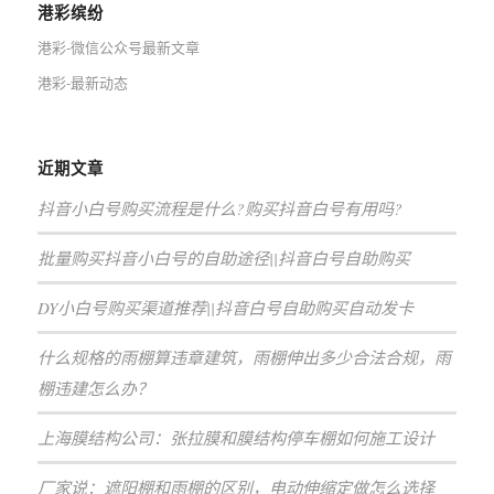
港彩缤纷
港彩-微信公众号最新文章
港彩-最新动态
近期文章
抖音小白号购买流程是什么?购买抖音白号有用吗?
批量购买抖音小白号的自助途径||抖音白号自助购买
DY小白号购买渠道推荐||抖音白号自助购买自动发卡
什么规格的雨棚算违章建筑，雨棚伸出多少合法合规，雨
棚违建怎么办？
上海膜结构公司：张拉膜和膜结构停车棚如何施工设计
厂家说：遮阳棚和雨棚的区别，电动伸缩定做怎么选择