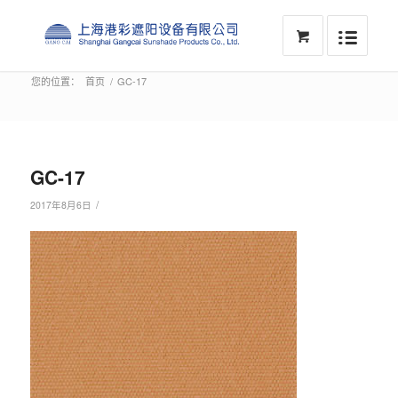
您的位置：
首页
/
GC-17
GC-17
/
2017年8月6日