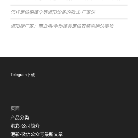
怎样定做棚蓬伞等遮阳设备的款式-厂家说
遮阳棚厂家：商业电/手动蓬类定做安装需确认事项
Telegram下载
页面
产品分类
港彩-公司简介
港彩-微信公众号最新文章