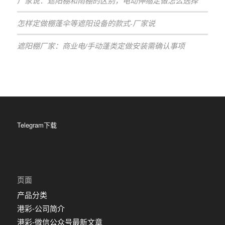
厂家说：遮阳棚和雨棚的区别，电动伸缩定做怎么选择
怎样定做棚蓬伞等遮阳设备的款式-厂家说
遮阳棚厂家：商业电/手动蓬类定做安装需确认事项
Telegram下载
页面
产品分类
港彩-公司简介
港彩-微信公众号最新文章