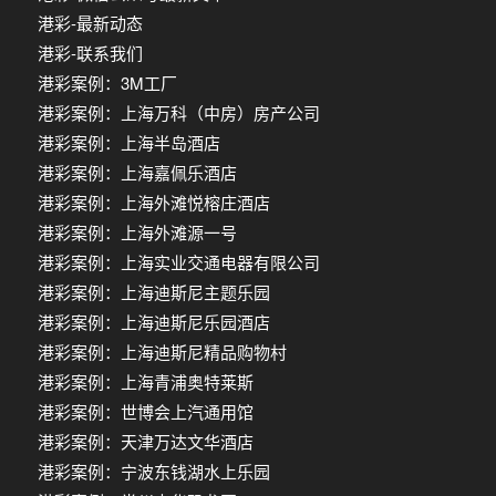
港彩-最新动态
港彩-联系我们
港彩案例：3M工厂
港彩案例：上海万科（中房）房产公司
港彩案例：上海半岛酒店
港彩案例：上海嘉佩乐酒店
港彩案例：上海外滩悦榕庄酒店
港彩案例：上海外滩源一号
港彩案例：上海实业交通电器有限公司
港彩案例：上海迪斯尼主题乐园
港彩案例：上海迪斯尼乐园酒店
港彩案例：上海迪斯尼精品购物村
港彩案例：上海青浦奥特莱斯
港彩案例：世博会上汽通用馆
港彩案例：天津万达文华酒店
港彩案例：宁波东钱湖水上乐园