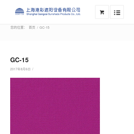
您的位置：
首页
/
GC-15
GC-15
/
2017年8月6日