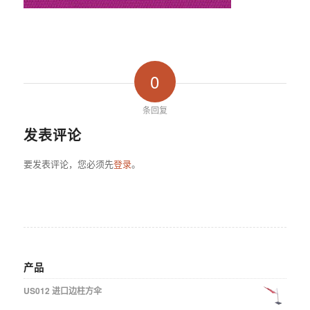
0
条回复
发表评论
要发表评论，您必须先
登录
。
产品
US012 进口边柱方伞