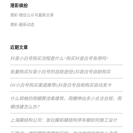
港彩缤纷
港彩-微信公众号最新文章
港彩-最新动态
近期文章
抖音小白号购买流程是什么?购买抖音白号有用吗?
批量购买抖音小白号的自助途径||抖音白号自助购买
DY小白号购买渠道推荐||抖音白号自助购买自动发卡
什么规格的雨棚算违章建筑，雨棚伸出多少合法合规，雨
棚违建怎么办？
上海膜结构公司：张拉膜和膜结构停车棚如何施工设计