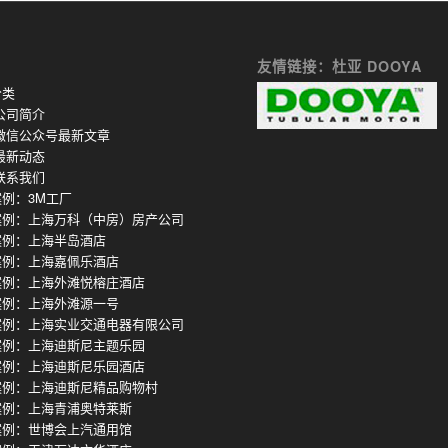
友情链接：杜亚 DOOYA
分类
公司简介
微信公众号最新文章
最新动态
联系我们
例：3M工厂
案例：上海万科（中房）房产公司
案例：上海半岛酒店
案例：上海嘉佩乐酒店
案例：上海外滩悦榕庄酒店
案例：上海外滩源一号
案例：上海实业交通电器有限公司
案例：上海迪斯尼主题乐园
案例：上海迪斯尼乐园酒店
案例：上海迪斯尼精品购物村
案例：上海青浦奥特莱斯
案例：世博会上汽通用馆