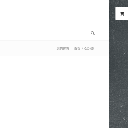
您的位置：
首页
/
GC-05