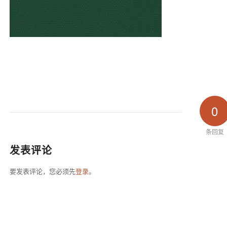
0
条回复
发表评论
要发表评论，您必须先
登录
。