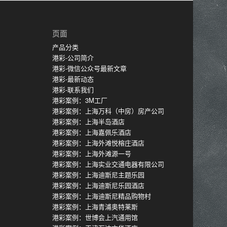
页面
产品分类
港彩-公司简介
港彩-微信公众号最新文章
港彩-最新动态
港彩-联系我们
港彩案例：3M工厂
港彩案例：上海万科（中房）房产公司
港彩案例：上海半岛酒店
港彩案例：上海嘉佩乐酒店
港彩案例：上海外滩悦榕庄酒店
港彩案例：上海外滩源一号
港彩案例：上海实业交通电器有限公司
港彩案例：上海迪斯尼主题乐园
港彩案例：上海迪斯尼乐园酒店
港彩案例：上海迪斯尼精品购物村
港彩案例：上海青浦奥特莱斯
港彩案例：世博会上汽通用馆