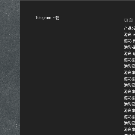
Telegram下载
页面
产品
港彩-
港彩-
港彩-
港彩-
港彩案
港彩
港彩
港彩
港彩
港彩
港彩
港彩
港彩
港彩
港彩
港彩