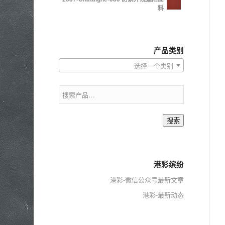
料
产品类别
选择一个类别
搜索
港彩缤纷
港彩-微信公众号最新文章
港彩-最新动态