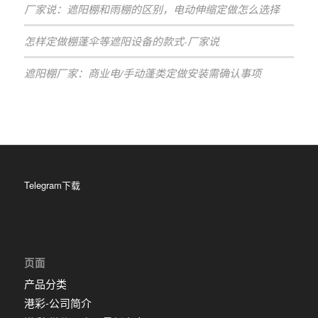
厂家说：遮阳棚和雨棚的区别，电动伸缩定做怎么选择
怎样定做棚蓬伞等遮阳设备的款式-厂家说
遮阳棚厂家：商业电/手动蓬类定做安装需确认事项
Telegram下载
页面
产品分类
港彩-公司简介