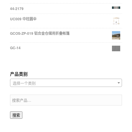
44-2179
UC009 中柱圆伞
GCOS-ZP-019 铝合金仓储用折叠帐篷
GC-14
产品类别
选择一个类别
搜索