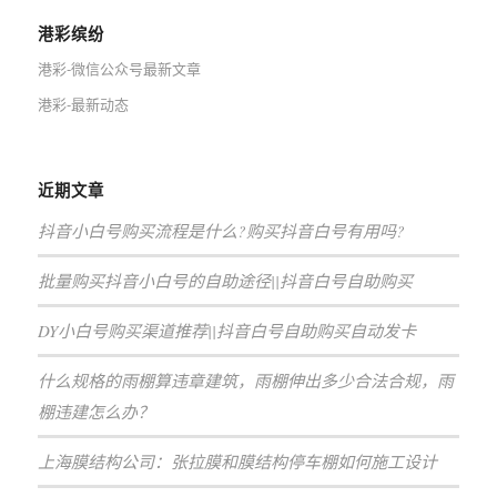
港彩缤纷
港彩-微信公众号最新文章
港彩-最新动态
近期文章
抖音小白号购买流程是什么?购买抖音白号有用吗?
批量购买抖音小白号的自助途径||抖音白号自助购买
DY小白号购买渠道推荐||抖音白号自助购买自动发卡
什么规格的雨棚算违章建筑，雨棚伸出多少合法合规，雨
棚违建怎么办？
上海膜结构公司：张拉膜和膜结构停车棚如何施工设计