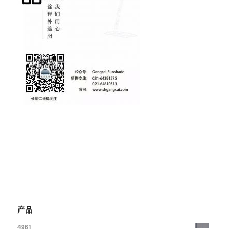
产品
4961