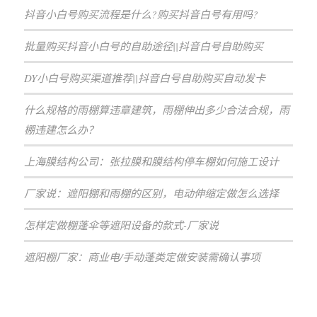
抖音小白号购买流程是什么?购买抖音白号有用吗?
批量购买抖音小白号的自助途径||抖音白号自助购买
DY小白号购买渠道推荐||抖音白号自助购买自动发卡
什么规格的雨棚算违章建筑，雨棚伸出多少合法合规，雨
棚违建怎么办？
上海膜结构公司：张拉膜和膜结构停车棚如何施工设计
厂家说：遮阳棚和雨棚的区别，电动伸缩定做怎么选择
怎样定做棚蓬伞等遮阳设备的款式-厂家说
遮阳棚厂家：商业电/手动蓬类定做安装需确认事项