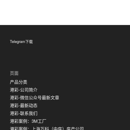
Telegram下载
页面
产品分类
港彩-公司简介
港彩-微信公众号最新文章
港彩-最新动态
港彩-联系我们
港彩案例：3M工厂
港彩案例：上海万科（中房）房产公司