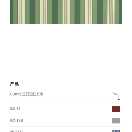
产品
US012 进口边柱方伞
GC-16
GC-19B
25-2579