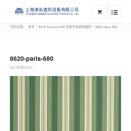
您的位置：
首页
/
8219-florence-680 防紫外线遮阳面料
/
8620-paris-680
8620-paris-680
/
2017年8月31日