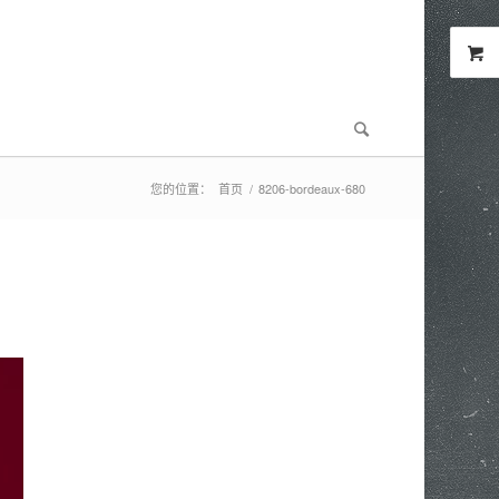
您的位置：
首页
/
8206-bordeaux-680