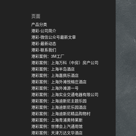
页面
产品分类
港彩-公司简介
港彩-微信公众号最新文章
港彩-最新动态
港彩-联系我们
港彩案例：3M工厂
港彩案例：上海万科（中房）房产公司
港彩案例：上海半岛酒店
港彩案例：上海嘉佩乐酒店
港彩案例：上海外滩悦榕庄酒店
港彩案例：上海外滩源一号
港彩案例：上海实业交通电器有限公司
港彩案例：上海迪斯尼主题乐园
港彩案例：上海迪斯尼乐园酒店
港彩案例：上海迪斯尼精品购物村
港彩案例：上海青浦奥特莱斯
港彩案例：世博会上汽通用馆
港彩案例：天津万达文华酒店