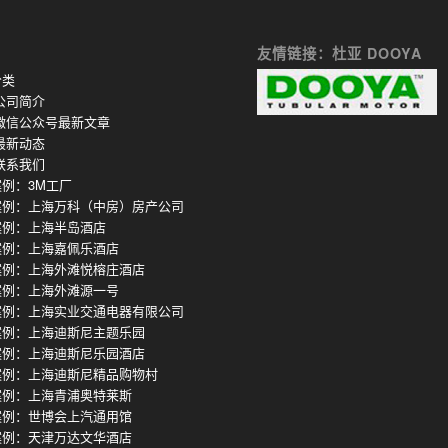
友情链接：杜亚 DOOYA
分类
公司简介
微信公众号最新文章
最新动态
联系我们
例：3M工厂
案例：上海万科（中房）房产公司
案例：上海半岛酒店
案例：上海嘉佩乐酒店
案例：上海外滩悦榕庄酒店
案例：上海外滩源一号
案例：上海实业交通电器有限公司
案例：上海迪斯尼主题乐园
案例：上海迪斯尼乐园酒店
案例：上海迪斯尼精品购物村
案例：上海青浦奥特莱斯
案例：世博会上汽通用馆
案例：天津万达文华酒店