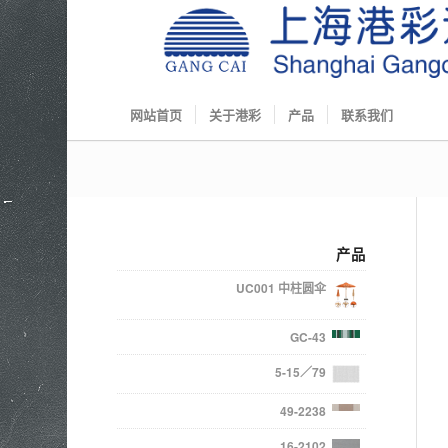
网站首页
关于港彩
产品
联系我们
产品
UC001 中柱圆伞
GC-43
5-15／79
49-2238
16-2102