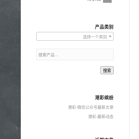
产品类别
选择一个类别
搜索
港彩缤纷
港彩-微信公众号最新文章
港彩-最新动态