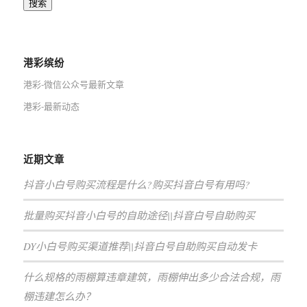
搜索
港彩缤纷
港彩-微信公众号最新文章
港彩-最新动态
近期文章
抖音小白号购买流程是什么?购买抖音白号有用吗?
批量购买抖音小白号的自助途径||抖音白号自助购买
DY小白号购买渠道推荐||抖音白号自助购买自动发卡
什么规格的雨棚算违章建筑，雨棚伸出多少合法合规，雨
棚违建怎么办？