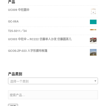
产品
UC009 中柱圆伞
GC-06A
T25-5011／54
UC003 中柱伞 + RC222 仿藤单人沙发 仿藤圆茶几
GCOS-ZP-023 人字形膜布帐篷
产品类别
选择一个类别