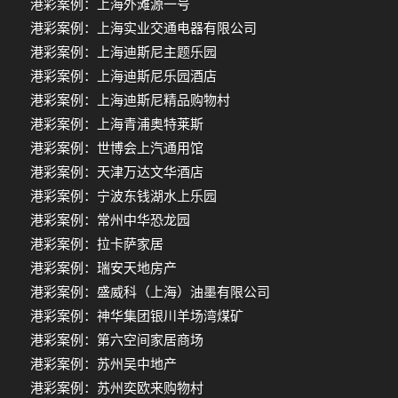
港彩案例：上海外滩源一号
港彩案例：上海实业交通电器有限公司
港彩案例：上海迪斯尼主题乐园
港彩案例：上海迪斯尼乐园酒店
港彩案例：上海迪斯尼精品购物村
港彩案例：上海青浦奥特莱斯
港彩案例：世博会上汽通用馆
港彩案例：天津万达文华酒店
港彩案例：宁波东钱湖水上乐园
港彩案例：常州中华恐龙园
港彩案例：拉卡萨家居
港彩案例：瑞安天地房产
港彩案例：盛威科（上海）油墨有限公司
港彩案例：神华集团银川羊场湾煤矿
港彩案例：第六空间家居商场
港彩案例：苏州吴中地产
港彩案例：苏州奕欧来购物村