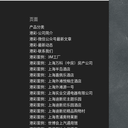
页面
产品分类
港彩-公司简介
港彩-微信公众号最新文章
港彩-最新动态
港彩-联系我们
港彩案例：3M工厂
港彩案例：上海万科（中房）房产公司
港彩案例：上海半岛酒店
港彩案例：上海嘉佩乐酒店
港彩案例：上海外滩悦榕庄酒店
港彩案例：上海外滩源一号
港彩案例：上海实业交通电器有限公司
港彩案例：上海迪斯尼主题乐园
港彩案例：上海迪斯尼乐园酒店
港彩案例：上海迪斯尼精品购物村
港彩案例：上海青浦奥特莱斯
港彩案例：世博会上汽通用馆