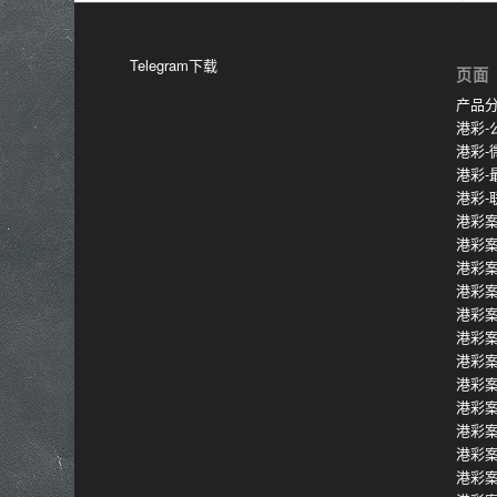
Telegram下载
页面
产品
港彩-
港彩-
港彩-
港彩-
港彩案
港彩
港彩
港彩
港彩
港彩
港彩
港彩
港彩
港彩
港彩
港彩