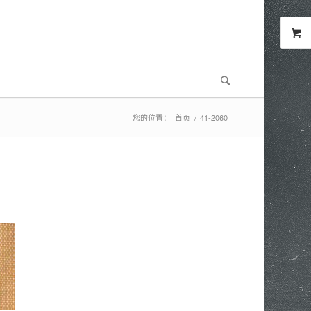
您的位置：
首页
/
41-2060