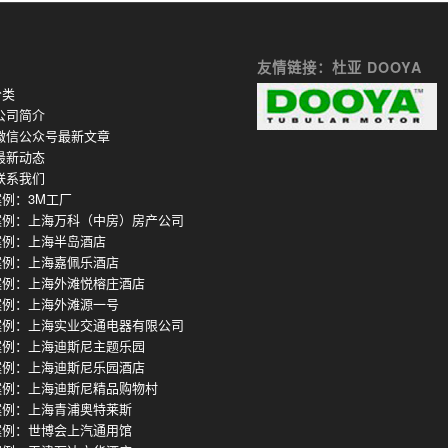
友情链接：杜亚 DOOYA
分类
公司简介
微信公众号最新文章
最新动态
联系我们
例：3M工厂
案例：上海万科（中房）房产公司
案例：上海半岛酒店
案例：上海嘉佩乐酒店
案例：上海外滩悦榕庄酒店
案例：上海外滩源一号
案例：上海实业交通电器有限公司
案例：上海迪斯尼主题乐园
案例：上海迪斯尼乐园酒店
案例：上海迪斯尼精品购物村
案例：上海青浦奥特莱斯
案例：世博会上汽通用馆