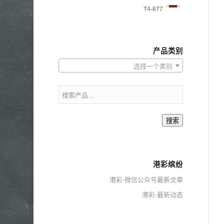
T4-877
产品类别
选择一个类别
搜索
港彩缤纷
港彩-微信公众号最新文章
港彩-最新动态