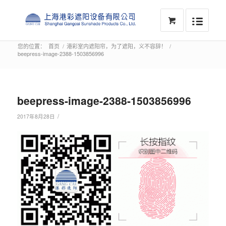
您的位置：
首页
/
港彩室内遮阳帘，为了遮阳，义不容辞！
/
beepress-image-2388-1503856996
beepress-image-2388-1503856996
/
2017年8月28日