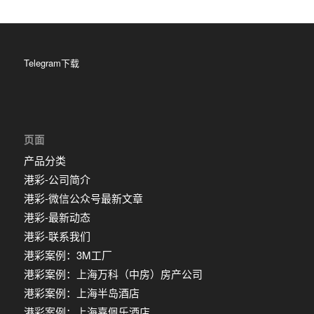
Telegram下载
页面
产品分类
港彩-公司简介
港彩-微信公众号最新文章
港彩-最新动态
港彩-联系我们
港彩案例：3M工厂
港彩案例：上海万科（中房）房产公司
港彩案例：上海半岛酒店
港彩案例：上海嘉佩乐酒店