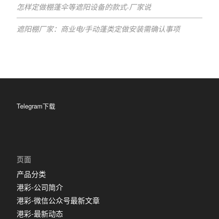
怎样定做棚蓬伞等遮阳设备的款式-厂家说
遮阳棚厂家：商业电/手动蓬类定做安装需确认事项
Telegram下载
页面
产品分类
港彩-公司简介
港彩-微信公众号最新文章
港彩-最新动态