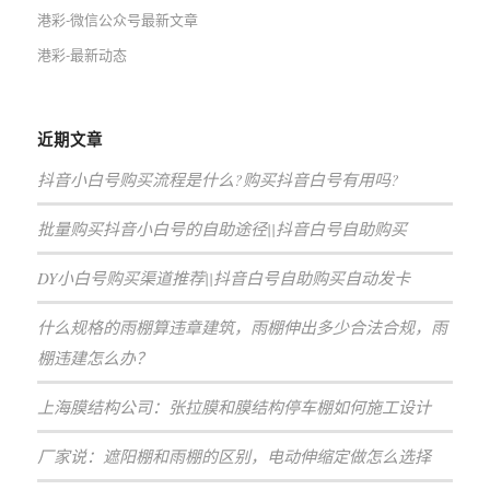
港彩-微信公众号最新文章
港彩-最新动态
近期文章
抖音小白号购买流程是什么?购买抖音白号有用吗?
批量购买抖音小白号的自助途径||抖音白号自助购买
DY小白号购买渠道推荐||抖音白号自助购买自动发卡
什么规格的雨棚算违章建筑，雨棚伸出多少合法合规，雨
棚违建怎么办？
上海膜结构公司：张拉膜和膜结构停车棚如何施工设计
厂家说：遮阳棚和雨棚的区别，电动伸缩定做怎么选择