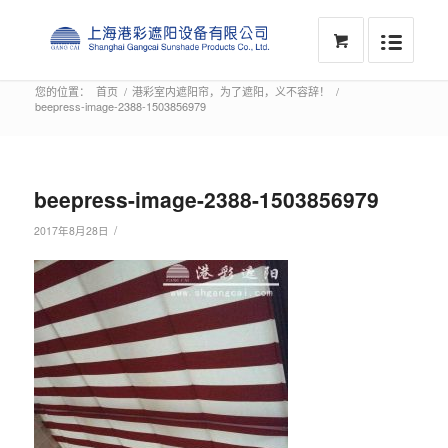
您的位置：
首页
/
港彩室内遮阳帘，为了遮阳，义不容辞！
/
beepress-image-2388-1503856979
beepress-image-2388-1503856979
/
2017年8月28日