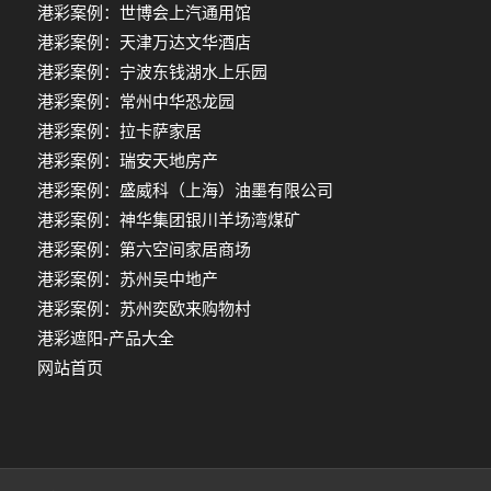
港彩案例：世博会上汽通用馆
港彩案例：天津万达文华酒店
港彩案例：宁波东钱湖水上乐园
港彩案例：常州中华恐龙园
港彩案例：拉卡萨家居
港彩案例：瑞安天地房产
港彩案例：盛威科（上海）油墨有限公司
港彩案例：神华集团银川羊场湾煤矿
港彩案例：第六空间家居商场
港彩案例：苏州吴中地产
港彩案例：苏州奕欧来购物村
港彩遮阳-产品大全
网站首页