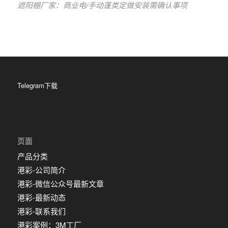
遮阳棚厂家：商业电/手动蓬类定做安装需确认事项
Telegram下载
页面
产品分类
港彩-公司简介
港彩-微信公众号最新文章
港彩-最新动态
港彩-联系我们
港彩案例：3M工厂