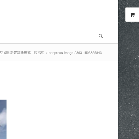
空间创新建筑新形式—膜结构
/
beepress-image-2363-1503855843