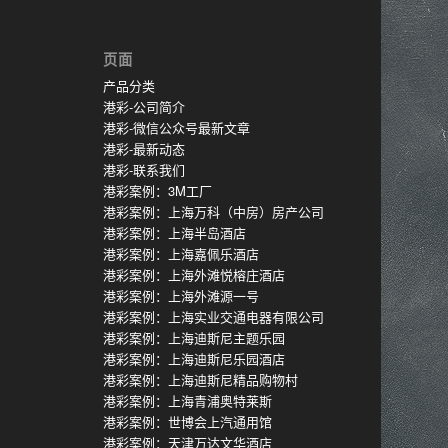
页面
产品分类
港彩-公司简介
港彩-微信公众号最新文章
港彩-最新动态
港彩-联系我们
港彩案例：3M工厂
港彩案例：上海万科（中房）房产公司
港彩案例：上海半岛酒店
港彩案例：上海嘉佩乐酒店
港彩案例：上海外滩悦榕庄酒店
港彩案例：上海外滩源一号
港彩案例：上海实业交通电器有限公司
港彩案例：上海迪斯尼主题乐园
港彩案例：上海迪斯尼乐园酒店
港彩案例：上海迪斯尼精品购物村
港彩案例：上海青浦奥特莱斯
港彩案例：世博会上汽通用馆
港彩案例：天津万达文华酒店