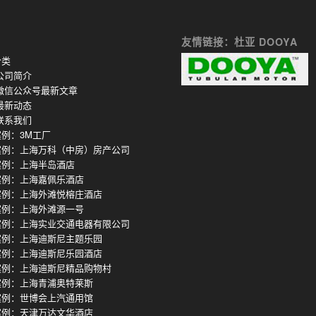
友情链接：杜亚 DOOYA
分类
公司简介
微信公众号最新文章
最新动态
联系我们
例：3M工厂
案例：上海万科（中房）房产公司
案例：上海半岛酒店
案例：上海嘉佩乐酒店
案例：上海外滩悦榕庄酒店
案例：上海外滩源一号
案例：上海实业交通电器有限公司
案例：上海迪斯尼主题乐园
案例：上海迪斯尼乐园酒店
案例：上海迪斯尼精品购物村
案例：上海青浦奥特莱斯
案例：世博会上汽通用馆
案例：天津万达文华酒店