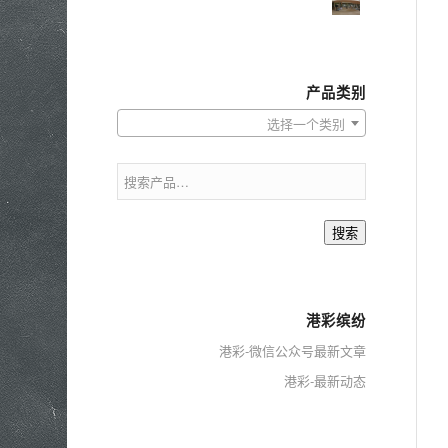
产品类别
选择一个类别
搜索
港彩缤纷
港彩-微信公众号最新文章
港彩-最新动态