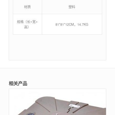
材质
塑料
规格（长×宽×
81*81*12CM，14.7KG
高）
相关产品