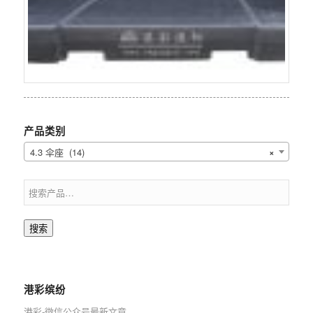
产品类别
4.3 伞座 (14)
×
搜索
港彩缤纷
港彩-微信公众号最新文章