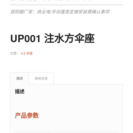
遮阳棚厂家：商业电/手动蓬类定做安装需确认事项
UP001 注水方伞座
分类：
4.3 伞座
描述
其他信息
描述
产品参数