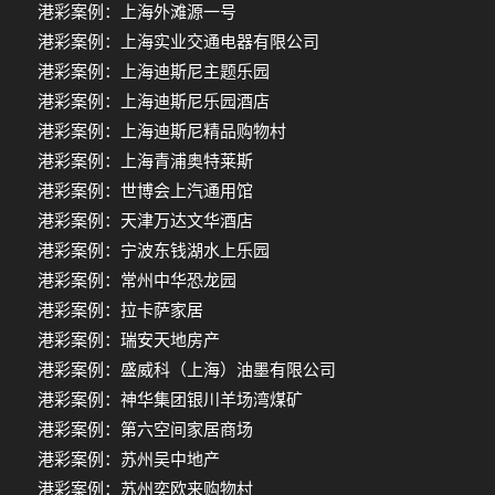
港彩案例：上海外滩源一号
港彩案例：上海实业交通电器有限公司
港彩案例：上海迪斯尼主题乐园
港彩案例：上海迪斯尼乐园酒店
港彩案例：上海迪斯尼精品购物村
港彩案例：上海青浦奥特莱斯
港彩案例：世博会上汽通用馆
港彩案例：天津万达文华酒店
港彩案例：宁波东钱湖水上乐园
港彩案例：常州中华恐龙园
港彩案例：拉卡萨家居
港彩案例：瑞安天地房产
港彩案例：盛威科（上海）油墨有限公司
港彩案例：神华集团银川羊场湾煤矿
港彩案例：第六空间家居商场
港彩案例：苏州吴中地产
港彩案例：苏州奕欧来购物村