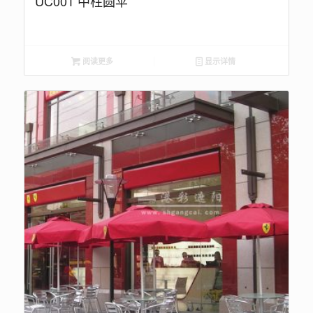
UC001 中柱圆伞
阅读更多
显示详情