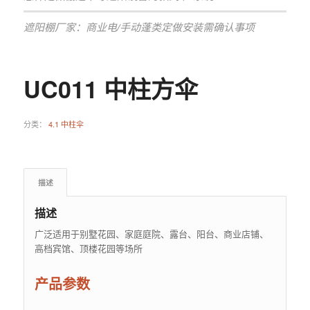
遮阳棚厂家：商业电/手动蓬类定做安装需确认事项
UC011 中柱方伞
分类：
4.1 中柱伞
描述
描述
广泛适用于别墅花园、家庭庭院、露台、阳台、商业店铺、
高档宾馆、顶楼花园等场所
产品参数