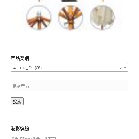
产品类别
4.1 中柱伞 (28)
×
搜索
港彩缤纷
港彩-微信公众号最新文章