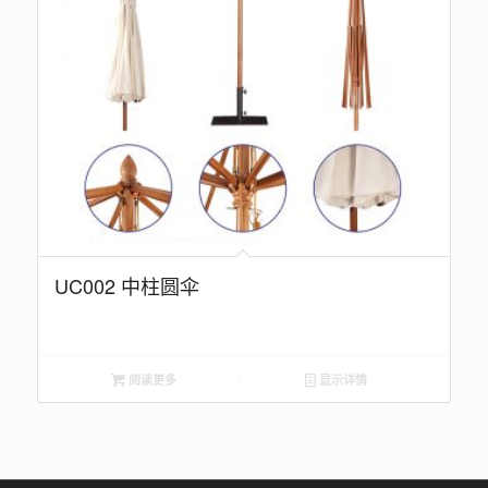
UC002 中柱圆伞
阅读更多
显示详情