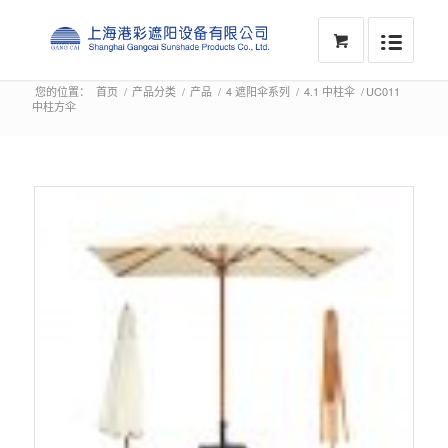
您的位置：
首页
/
产品分类
/
产品
/
4 遮阳伞系列
/
4.1 中柱伞
/
UC011
中柱方伞