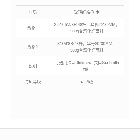
材质
玻璃纤维/仿木
2.5*2.5M/8R/48杆，伞骨20*30MM，
规格1
300g台湾化纤面料
3*3M/8R/48杆，伞骨20*30MM，
规格2
300g台湾化纤面料
可选用法国Dickson、美国Sunbrella
说明
面料
防风等级
4—6级