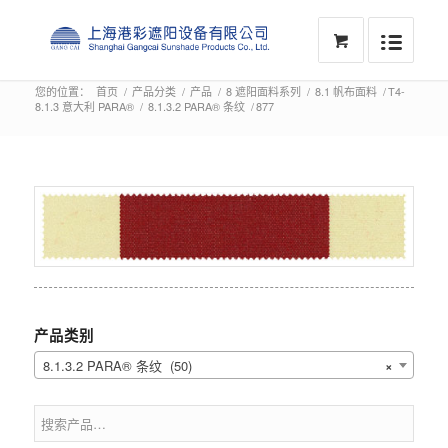
您的位置：
首页
/
产品分类
/
产品
/
8 遮阳面料系列
/
8.1 帆布面料
/
T4-
8.1.3 意大利 PARA®
/
8.1.3.2 PARA® 条纹
/
877
产品类别
8.1.3.2 PARA® 条纹 (50)
×