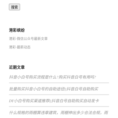
搜索
港彩缤纷
港彩-微信公众号最新文章
港彩-最新动态
近期文章
抖音小白号购买流程是什么?购买抖音白号有用吗?
批量购买抖音小白号的自助途径||抖音白号自助购买
DY小白号购买渠道推荐||抖音白号自助购买自动发卡
什么规格的雨棚算违章建筑，雨棚伸出多少合法合规，雨