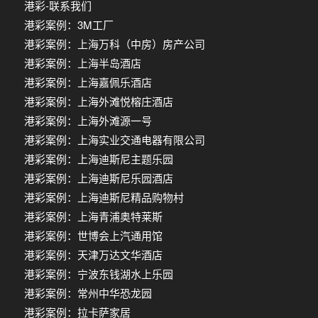
港彩-联系我们
港彩案例：3M工厂
港彩案例：上海万科（中房）房产公司
港彩案例：上海半岛酒店
港彩案例：上海嘉佩乐酒店
港彩案例：上海外滩悦榕庄酒店
港彩案例：上海外滩源一号
港彩案例：上海实业交通电器有限公司
港彩案例：上海迪斯尼主题乐园
港彩案例：上海迪斯尼乐园酒店
港彩案例：上海迪斯尼精品购物村
港彩案例：上海青浦奥特莱斯
港彩案例：世博会上汽通用馆
港彩案例：天津万达文华酒店
港彩案例：宁波东钱湖水上乐园
港彩案例：常州中华恐龙园
港彩案例：拉卡萨家居