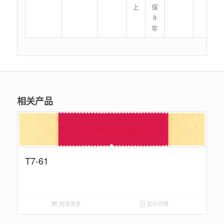
上
保
8
年
相关产品
T7-61
阅读更多
显示详情