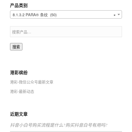
产品类别
8.1.3.2 PARA® 条纹 (50)
×
搜索
港彩缤纷
港彩-微信公众号最新文章
港彩-最新动态
近期文章
抖音小白号购买流程是什么?购买抖音白号有用吗?