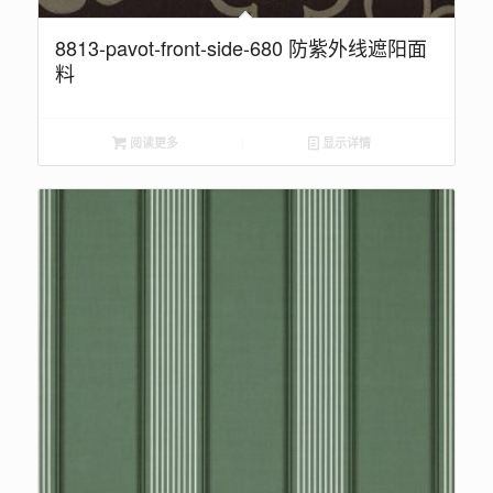
8813-pavot-front-side-680 防紫外线遮阳面
料
阅读更多
显示详情