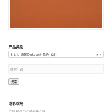
产品类别
8.1.1.1法国Dickson® 单色 (35)
×
搜索
港彩缤纷
港彩-微信公众号最新文章