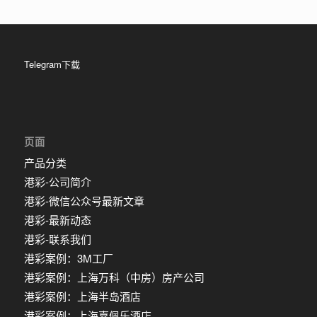
Telegram下载
页面
产品分类
港彩-公司简介
港彩-微信公众号最新文章
港彩-最新动态
港彩-联系我们
港彩案例：3M工厂
港彩案例：上海万科（中房）房产公司
港彩案例：上海半岛酒店
港彩案例：上海嘉佩乐酒店