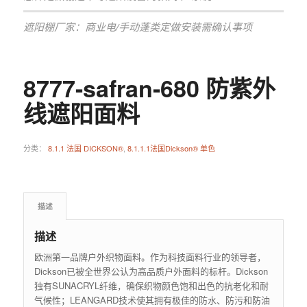
遮阳棚厂家：商业电/手动蓬类定做安装需确认事项
8777-safran-680 防紫外
线遮阳面料
分类：
8.1.1 法国 DICKSON®
,
8.1.1.1法国Dickson® 单色
描述
描述
欧洲第一品牌户外织物面料。作为科技面料行业的领导者，
Dickson已被全世界公认为高品质户外面料的标杆。Dickson
独有SUNACRYL纤维，确保织物颜色饱和出色的抗老化和耐
气候性；LEANGARD技术使其拥有极佳的防水、防污和防油