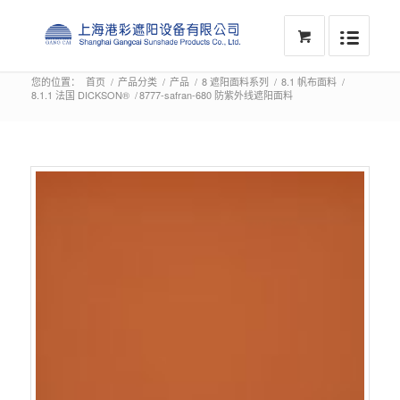
您的位置：
首页
/
产品分类
/
产品
/
8 遮阳面料系列
/
8.1 帆布面料
/
8.1.1 法国 DICKSON®
/
8777-safran-680 防紫外线遮阳面料