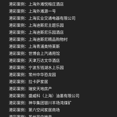
港彩案例：上海外滩悦榕庄酒店
港彩案例：上海外滩源一号
港彩案例：上海实业交通电器有限公司
港彩案例：上海迪斯尼主题乐园
港彩案例：上海迪斯尼乐园酒店
港彩案例：上海迪斯尼精品购物村
港彩案例：上海青浦奥特莱斯
港彩案例：世博会上汽通用馆
港彩案例：天津万达文华酒店
港彩案例：宁波东钱湖水上乐园
港彩案例：常州中华恐龙园
港彩案例：拉卡萨家居
港彩案例：瑞安天地房产
港彩案例：盛威科（上海）油墨有限公司
港彩案例：神华集团银川羊场湾煤矿
港彩案例：第六空间家居商场
港彩案例：苏州吴中地产