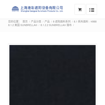
您的位置：
首页
/
产品分类
/
产品
/
8 遮阳面料系列
/
8.1 帆布面料
/
4988
8.1.2 美国 SUNBRELLA®
/
8.1.2.2 SUNBRELLA® 篷布
/