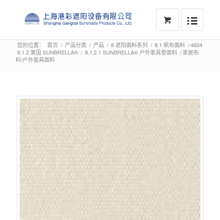
您的位置：
首页
/
产品分类
/
产品
/
8 遮阳面料系列
/
8.1 帆布面料
/
4604
8.1.2 美国 SUNBRELLA®
/
8.1.2.1 SUNBRELLA® 户外家具垫面料
/
家居布
料/户外家具面料