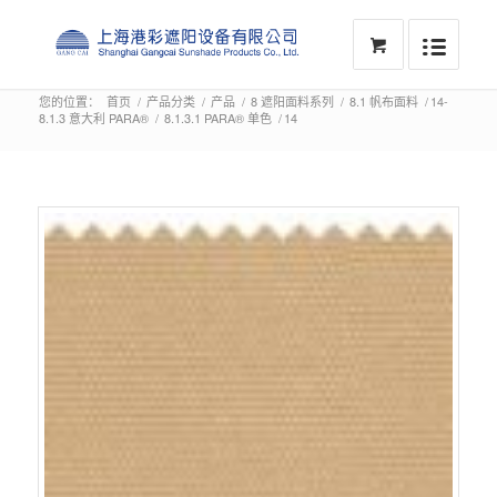
您的位置：
首页
/
产品分类
/
产品
/
8 遮阳面料系列
/
8.1 帆布面料
/
14-
8.1.3 意大利 PARA®
/
8.1.3.1 PARA® 单色
/
14