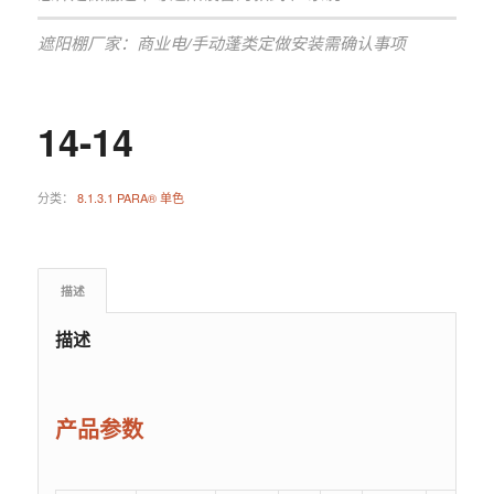
遮阳棚厂家：商业电/手动蓬类定做安装需确认事项
14-14
分类：
8.1.3.1 PARA® 单色
描述
描述
产品参数