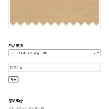
产品类别
8.1.3.1 PARA® 单色 (28)
×
搜索
港彩缤纷
港彩-微信公众号最新文章