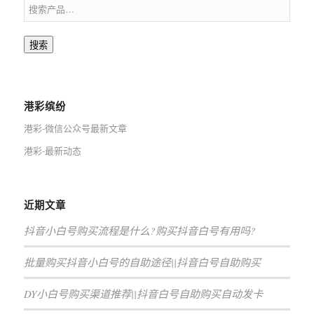
搜索
港彩缤纷
港彩-微信公众号最新文章
港彩-最新动态
近期文章
抖音小白号购买流程是什么?购买抖音白号有用吗?
批量购买抖音小白号的自助途径||抖音白号自助购买
DY小白号购买渠道推荐||抖音白号自助购买自动发卡