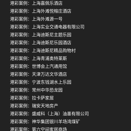
港彩案例：上海嘉佩乐酒店
港彩案例：上海外滩悦榕庄酒店
港彩案例：上海外滩源一号
港彩案例：上海实业交通电器有限公司
港彩案例：上海迪斯尼主题乐园
港彩案例：上海迪斯尼乐园酒店
港彩案例：上海迪斯尼精品购物村
港彩案例：上海青浦奥特莱斯
港彩案例：世博会上汽通用馆
港彩案例：天津万达文华酒店
港彩案例：宁波东钱湖水上乐园
港彩案例：常州中华恐龙园
港彩案例：拉卡萨家居
港彩案例：瑞安天地房产
港彩案例：盛威科（上海）油墨有限公司
港彩案例：神华集团银川羊场湾煤矿
港彩案例：第六空间家居商场