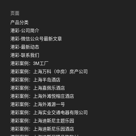
页面
产品分类
港彩-公司简介
港彩-微信公众号最新文章
港彩-最新动态
港彩-联系我们
港彩案例：3M工厂
港彩案例：上海万科（中房）房产公司
港彩案例：上海半岛酒店
港彩案例：上海嘉佩乐酒店
港彩案例：上海外滩悦榕庄酒店
港彩案例：上海外滩源一号
港彩案例：上海实业交通电器有限公司
港彩案例：上海迪斯尼主题乐园
港彩案例：上海迪斯尼乐园酒店