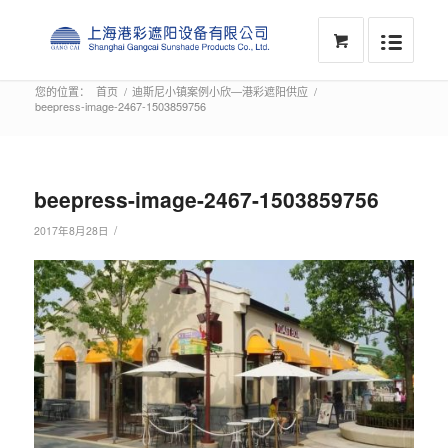
您的位置：
首页
/
迪斯尼小镇案例小欣—港彩遮阳供应
/
beepress-image-2467-1503859756
beepress-image-2467-1503859756
/
2017年8月28日