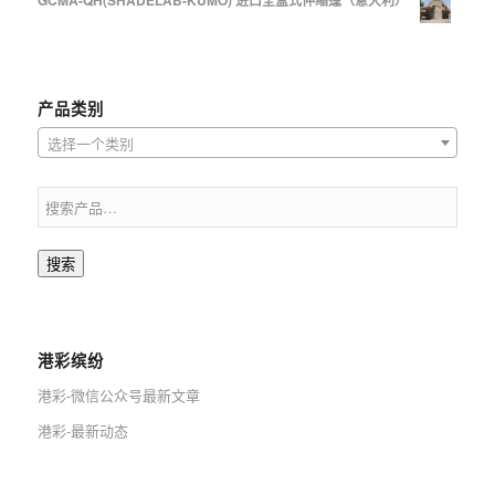
GCMA-QH(SHADELAB-KUMO) 进口全盒式伸缩篷（意大利）
产品类别
选择一个类别
搜索
港彩缤纷
港彩-微信公众号最新文章
港彩-最新动态