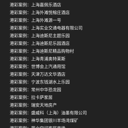
港彩案例：上海嘉佩乐酒店
港彩案例：上海外滩悦榕庄酒店
港彩案例：上海外滩源一号
港彩案例：上海实业交通电器有限公司
港彩案例：上海迪斯尼主题乐园
港彩案例：上海迪斯尼乐园酒店
港彩案例：上海迪斯尼精品购物村
港彩案例：上海青浦奥特莱斯
港彩案例：世博会上汽通用馆
港彩案例：天津万达文华酒店
港彩案例：宁波东钱湖水上乐园
港彩案例：常州中华恐龙园
港彩案例：拉卡萨家居
港彩案例：瑞安天地房产
港彩案例：盛威科（上海）油墨有限公司
港彩案例：神华集团银川羊场湾煤矿
港彩案例：第六空间家居商场