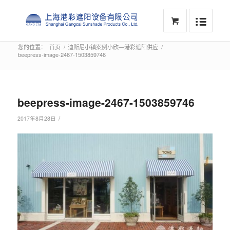
您的位置：
首页
/
迪斯尼小镇案例小欣—港彩遮阳供应
/
beepress-image-2467-1503859746
beepress-image-2467-1503859746
/
2017年8月28日