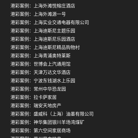
港彩案例：上海外滩悦榕庄酒店
港彩案例：上海外滩源一号
港彩案例：上海实业交通电器有限公司
港彩案例：上海迪斯尼主题乐园
港彩案例：上海迪斯尼乐园酒店
港彩案例：上海迪斯尼精品购物村
港彩案例：上海青浦奥特莱斯
港彩案例：世博会上汽通用馆
港彩案例：天津万达文华酒店
港彩案例：宁波东钱湖水上乐园
港彩案例：常州中华恐龙园
港彩案例：拉卡萨家居
港彩案例：瑞安天地房产
港彩案例：盛威科（上海）油墨有限公司
港彩案例：神华集团银川羊场湾煤矿
港彩案例：第六空间家居商场