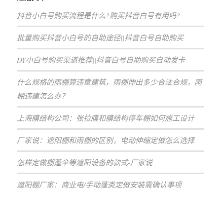
抖音小白号购买流程是什么?购买抖音白号有用吗?
批量购买抖音小白号的自助途径||抖音白号自助购买
DY小白号购买渠道推荐||抖音白号自助购买自动发卡
什么规格的雨棚算违章建筑，雨棚伸出多少合法合规，雨
棚违建怎么办？
上海膜结构公司：张拉膜和膜结构停车棚如何施工设计
厂家说：遮阳棚和雨棚的区别，电动伸缩定做怎么选择
怎样定做棚蓬伞等遮阳设备的款式-厂家说
遮阳棚厂家：商业电/手动蓬类定做安装需确认事项