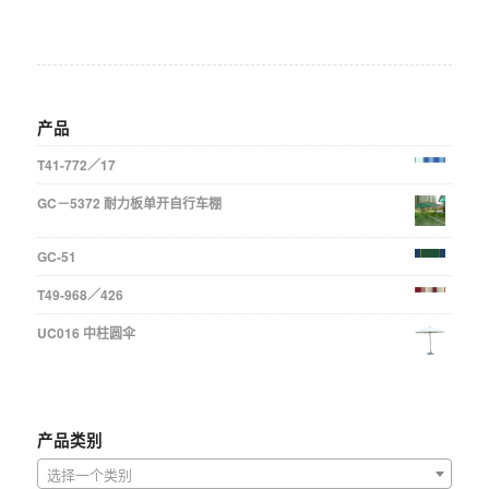
产品
T41-772／17
GC－5372 耐力板单开自行车棚
GC-51
T49-968／426
UC016 中柱圆伞
产品类别
选择一个类别